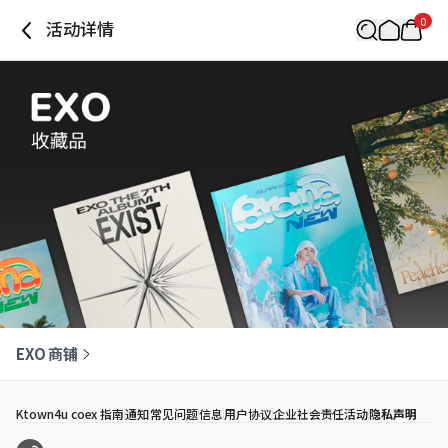
0
活动详情
EXO 商铺
Ktown4u coex 指南
通知
常见问题
信息
用户协议
企业社会责任活动
隐私声明