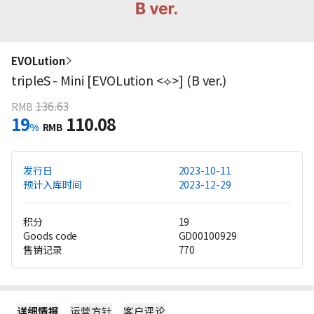
EVOLution
tripleS - Mini [EVOLution <⟡>] (B ver.)
136.63
RMB
19
110.08
%
RMB
发行日
2023-10-11
预计入库时间
2023-12-29
积分
19
Goods code
GD00100929
售销记录
770
详细情报
运营方针
客户评论