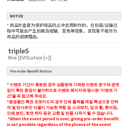
NOTICE
*
商品外盒是为保护商品防止冲击而制作的，在包装/运输过
程中可能会产生划痕及褶皱、变色等现象，该现象不能作为
商品的退换理由。
tripleS
Mini [EVOLution [⟡]]
Pre-order Benefit Notice
* 이벤트 기간이 종료된 경우 상품명에 기재된 이벤트 문구와 관계
없이 특전 증정이 불가하므로 이벤트 페이지에 명시된 '이벤트 기
간'을 꼭 참고해 주세요.
*증정품인 특전 포토카드의 경우 인쇄 출력물 재질 특성으로 인하
여 빛 반사로만 식별이 가능한 찍힘 및 스크래치, 잉크 튐, 휘어짐,
인쇄 분진, 뒷면 하자 등은 교환 및 반품 사유가 될 수 없습니다.
*When the event period is over, giving pre-order benefit
is not possible regardless of the phrase of the event