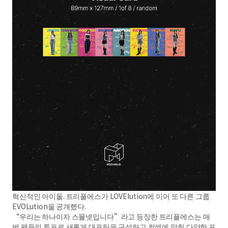
혁신적인 아이돌. 트리플에스가 LOVElution에 이어 또 다른 그룹
EVOLution을 공개했다.
“우리는 하나이자 스물넷입니다”라고 등장한 트리플에스는 매
번 팬들의 투표로 새롭게 대표팀을 구성하고 컨셉에 맞춰 다양한 포