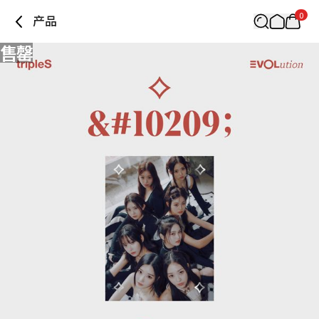
0
产品
售罄