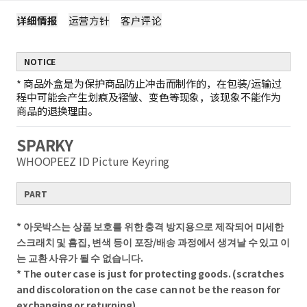
详细情报
运营方针
客户评论
NOTICE
*
商品外盒是为保护商品防止冲击而制作的，在包装/运输过
程中可能会产生划痕及褶皱、变色等现象，该现象不能作为
商品的退换理由。
SPARKY
WHOOPEEZ ID Picture Keyring
PART
* 아웃박스는 상품 보호를 위한 충격 방지용으로 제작되어 미세한
스크래치 및 흠집, 변색 등이 포장/배송 과정에서 생겨날 수 있고 이
는 교환 사유가 될 수 없습니다.
* The outer case is just for protecting goods. (scratches
and discoloration on the case can not be the reason for
exchanging or returning)