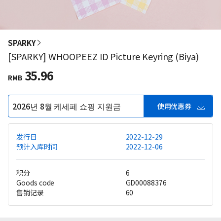
SPARKY
[SPARKY] WHOOPEEZ ID Picture Keyring (Biya)
35.96
RMB
2026년 8월 케세페 쇼핑 지원금
使用优惠券
发行日
2022-12-29
预计入库时间
2022-12-06
积分
6
Goods code
GD00088376
售销记录
60