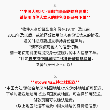
4.
**中国大陆地址直邮包裹配送信息要求：
请使用收件人本人的姓名身份证号下单**
*收件人身份证出生年份在1970年及以前，
2012年及以后，或被怀疑使用他人身份证信息的情况，
通关时必须要提交手持身份证照片。
*请不要使用他人的信息订购，
请一定使用能正常提交身份证照片的本人信息下单。
*目前
仅支持中国居民二代身份证信息验证
，
港澳台身份证不可以！
5.
**Ktown4u支持全球配送**
*中国大陆/港澳台地区/韩国地址/其它海外地址都可配送，
下单时运送地址可以选择国家或地区，可选择即可配送。
付款页面可以确认运费。
（以上地区配送不需要中国大陆居民身份证信息）