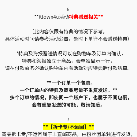
6.
**Ktown4u活动
特典赠送相关**
（此内容仅限有特典的情况下参考，
具体活动时间请参考活动公告，超时下单皆不会赠送特典）
*特典及海报赠送情况可以在购物车及订单内确认，
特典和海报独立于商品，会单独显示一行，
请在付款前务必确认购物车内有活动对应特典后付款结算。
**一个订单一个包裹，
一个订单内的特典及商品尽量不重复发送。**
多个订单的情况，即使同一个账户下，也属于不同包裹，
会有重复发送的可能，敬请知悉。
7.
**【拆卡专/不运回】**
商品拆卡专/不运回属于非直邮商品，由粉丝团单独进行发货，