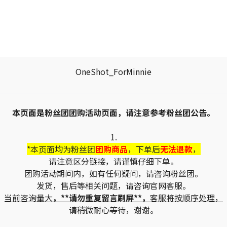
OneShot_ForMinnie
本页面是粉丝团团购活动页面，请注意参考粉丝团公告。
1.
*本页面均为粉丝团
团购商品
，下单后
无法退款
，
请注意区分链接，请谨慎仔细下单。
团购活动期间内，如有任何疑问，请咨询粉丝团。
发货，售后等相关问题，请咨询官网客服。
当前咨询量大
，**请勿重复留言刷屏**，
客服将按顺序处理，
请稍微耐心等待，谢谢。