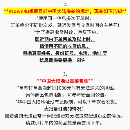
2.
**Ktown4u根据目前中国大陆海关的规定，现有如下告知**
*使用同一信息多次下单时，
订单需分不同批次发，延迟发货且收货时间会有差异!
*为了提高收货时效，重复下单，
即近期内下单两单及以上时，
请使用不同的收货信息，
包括真实姓名、身份证号、电话、地址 等
信息都需要更换
，谢谢！
3.
**中国大陆地址直邮包裹**
*单笔订单金额超过1000元时有无法通关的风险。
具体商品包裹限制，可参考粉丝团公告。
*非中国大陆地址没有此限制，可以下单就会发货。
大批量订购的情况：
如若遇到无法正常计算配送费或无法提交配送页面的情况，
请减少订单内的商品数量再尝试下单。