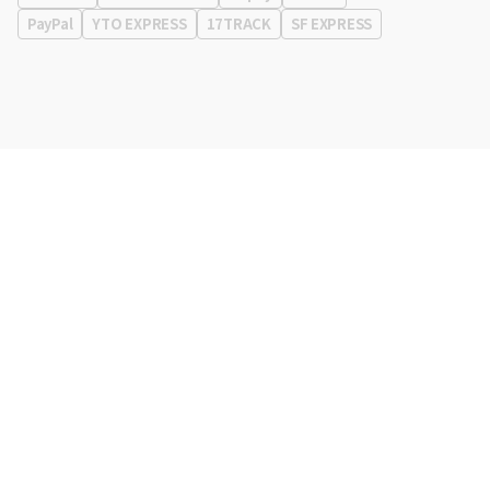
PayPal
YTO EXPRESS
17TRACK
SF EXPRESS