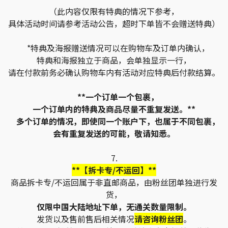
（此内容仅限有特典的情况下参考，
具体活动时间请参考活动公告，超时下单皆不会赠送特典）
*特典及海报赠送情况可以在购物车及订单内确认，
特典和海报独立于商品，会单独显示一行，
请在付款前务必确认购物车内有活动对应特典后付款结算。
**一个订单一个包裹，
一个订单内的特典及商品尽量不重复发送。**
多个订单的情况，即使同一个账户下，也属于不同包裹，
会有重复发送的可能，敬请知悉。
7.
**【拆卡专/不运回】**
商品拆卡专/不运回属于非直邮商品，由粉丝团单独进行发
货，
仅限中国大陆地址下单，无通关数量限制。
发货以及售前售后相关情况
请咨询粉丝团
。