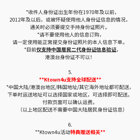
*收件人身份证出生年份在1970年及以前，
2012年及以后，或被怀疑使用他人身份证信息的情况，
通关时必须要提交手持身份证照片。
*请不要使用他人的信息订购，
请一定使用能正常提交身份证照片的本人信息下单。
*目前
仅支持中国居民二代身份证信息验证
，
港澳台身份证不可以！
5.
**Ktown4u支持全球配送**
*中国大陆/港澳台地区/韩国地址/其它海外地址都可配送，
下单时运送地址可以选择国家或地区，可选择即可配送。
付款页面可以确认运费。
（以上地区配送不需要中国大陆居民身份证信息）
6.
**Ktown4u活动
特典赠送相关**