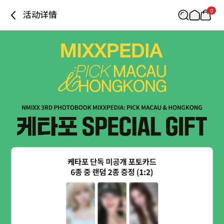
0
活动详情