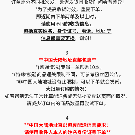
订单需分不同批次发，延迟发货且收货时间会有差异!
*为了提高收货时效，重复下单，
即近期内下单两单及以上时，
请使用不同的收货信息，
包括真实姓名、身份证号、电话、地址 等
信息都需要更换
，谢谢！
3.
**中国大陆地址直邮包裹**
*(普通情况)专辑一单限购10本，
*(特殊情况)商品通关限制不同，可参考粉丝团公告。
*非中国大陆地址没有此限制，可以下单就会发货。
大批量订购的情况：
如若遇到无法正常计算配送费或无法提交配送页面的情况，
请减少订单内的商品数量再尝试下单。
4.
**中国大陆地址直邮包裹配送信息要求：
请使用收件人本人的姓名身份证号下单**