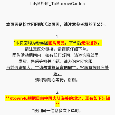
LilyM朴珍_ToMorrowGarden
本页面是粉丝团团购活动页面，请注意参考粉丝团公告。
1.
*本页面均为粉丝团
团购商品
，下单后
无法退款
，
请注意区分链接，请谨慎仔细下单。
团购活动期间内，如有任何疑问，请咨询粉丝团。
发货，售后等相关问题，请咨询官网客服。
当前咨询量大
，**请勿重复留言刷屏**，
客服将按顺序处
理，
请稍微耐心等待，谢谢。
2.
**Ktown4u根据目前中国大陆海关的规定，现有如下告知
**
*使用同一信息多次下单时，