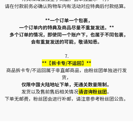
请在付款前务必确认购物车内有活动对应特典后付款结算。
**一个订单一个包裹，
一个订单内的特典及商品尽量不重复发送。**
多个订单的情况，即使同一个账户下，也属于不同包裹，
会有重复发送的可能，敬请知悉。
7.
**【拆卡专/不运回】**
商品拆卡专/不运回属于非直邮商品，由粉丝团单独进行发
货，
仅限中国大陆地址下单，无通关数量限制。
发货以及售前售后相关情况
请咨询粉丝团
。
下单无邮费，粉丝团会进行补邮，请注意参考粉丝团公告。