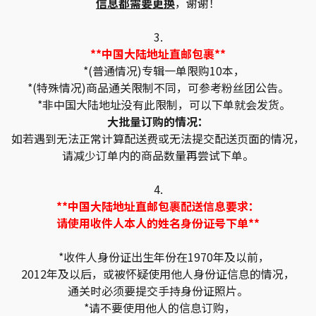
信息都需要更换
，谢谢！
3.
**中国大陆地址直邮包裹**
*(普通情况)专辑一单限购10本，
*(特殊情况)商品通关限制不同，可参考粉丝团公告。
*非中国大陆地址没有此限制，可以下单就会发货。
大批量订购的情况：
如若遇到无法正常计算配送费或无法提交配送页面的情况，
请减少订单内的商品数量再尝试下单。
4.
**中国大陆地址直邮包裹配送信息要求：
请使用收件人本人的姓名身份证号下单**
*收件人身份证出生年份在1970年及以前，
2012年及以后，或被怀疑使用他人身份证信息的情况，
通关时必须要提交手持身份证照片。
*请不要使用他人的信息订购，