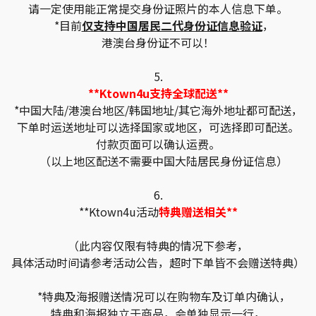
请一定使用能正常提交身份证照片的本人信息下单。
*目前
仅支持中国居民二代身份证信息验证
，
港澳台身份证不可以！
5.
**Ktown4u支持全球配送**
*中国大陆/港澳台地区/韩国地址/其它海外地址都可配送，
下单时运送地址可以选择国家或地区，可选择即可配送。
付款页面可以确认运费。
（以上地区配送不需要中国大陆居民身份证信息）
6.
**Ktown4u活动
特典赠送相关**
（此内容仅限有特典的情况下参考，
具体活动时间请参考活动公告，超时下单皆不会赠送特典）
*特典及海报赠送情况可以在购物车及订单内确认，
特典和海报独立于商品，会单独显示一行，