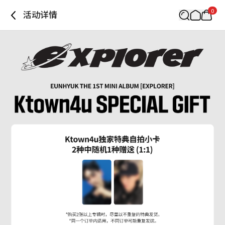
0
活动详情