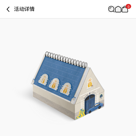
0
活动详情