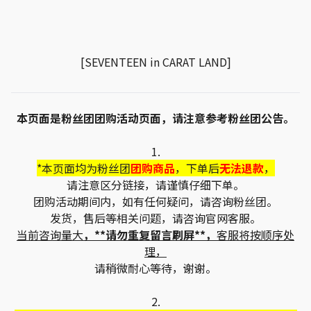
[SEVENTEEN in CARAT LAND]
本页面是粉丝团团购活动页面，请注意参考粉丝团公告。
1.
*本页面均为粉丝团
团购商品
，下单后
无法退款
，
请注意区分链接，请谨慎仔细下单。
团购活动期间内，如有任何疑问，请咨询粉丝团。
发货，售后等相关问题，请咨询官网客服。
当前咨询量大
，**请勿重复留言刷屏**，
客服将按顺序处
理，
请稍微耐心等待，谢谢。
2.