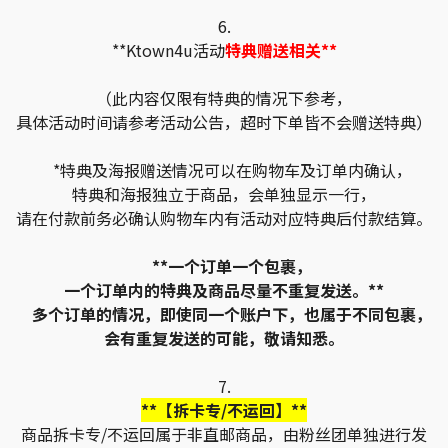
6.
**Ktown4u活动
特典赠送相关**
（此内容仅限有特典的情况下参考，
具体活动时间请参考活动公告，超时下单皆不会赠送特典）
*特典及海报赠送情况可以在购物车及订单内确认，
特典和海报独立于商品，会单独显示一行，
请在付款前务必确认购物车内有活动对应特典后付款结算。
**一个订单一个包裹，
一个订单内的特典及商品尽量不重复发送。**
多个订单的情况，即使同一个账户下，也属于不同包裹，
会有重复发送的可能，敬请知悉。
7.
**【拆卡专/不运回】**
商品拆卡专/不运回属于非直邮商品，由粉丝团单独进行发