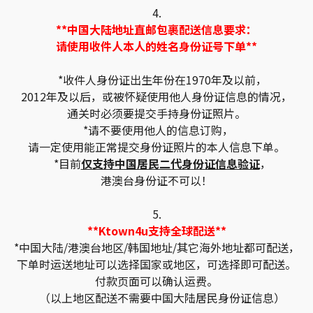
4.
**中国大陆地址直邮包裹配送信息要求：
请使用收件人本人的姓名身份证号下单**
*收件人身份证出生年份在1970年及以前，
2012年及以后，或被怀疑使用他人身份证信息的情况，
通关时必须要提交手持身份证照片。
*请不要使用他人的信息订购，
请一定使用能正常提交身份证照片的本人信息下单。
*目前
仅支持中国居民二代身份证信息验证
，
港澳台身份证不可以！
5.
**Ktown4u支持全球配送**
*中国大陆/港澳台地区/韩国地址/其它海外地址都可配送，
下单时运送地址可以选择国家或地区，可选择即可配送。
付款页面可以确认运费。
（以上地区配送不需要中国大陆居民身份证信息）