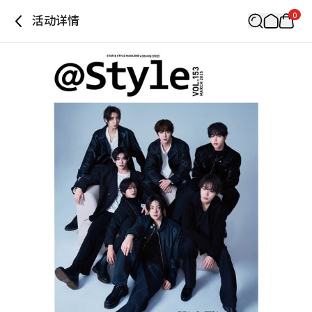
0
活动详情