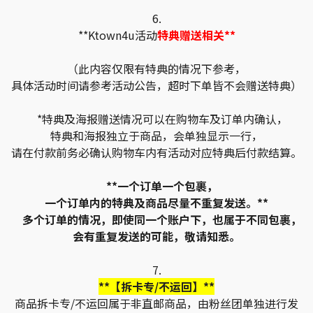
6.
**Ktown4u活动
特典赠送相关**
（此内容仅限有特典的情况下参考，
具体活动时间请参考活动公告，超时下单皆不会赠送特典）
*特典及海报赠送情况可以在购物车及订单内确认，
特典和海报独立于商品，会单独显示一行，
请在付款前务必确认购物车内有活动对应特典后付款结算。
**一个订单一个包裹，
一个订单内的特典及商品尽量不重复发送。**
多个订单的情况，即使同一个账户下，也属于不同包裹，
会有重复发送的可能，敬请知悉。
7.
**【拆卡专/不运回】**
商品拆卡专/不运回属于非直邮商品，由粉丝团单独进行发