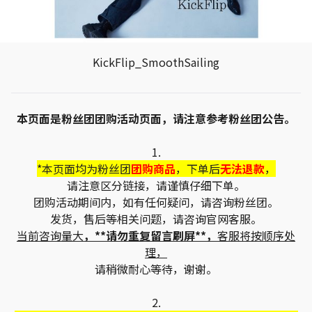
KickFlip_SmoothSailing
本页面是粉丝团团购活动页面，请注意参考粉丝团公告。
1.
*本页面均为粉丝团
团购商品
，下单后
无法退款
，
请注意区分链接，请谨慎仔细下单。
团购活动期间内，如有任何疑问，请咨询粉丝团。
发货，售后等相关问题，请咨询官网客服。
当前咨询量大
，**请勿重复留言刷屏**，
客服将按顺序处
理，
请稍微耐心等待，谢谢。
2.