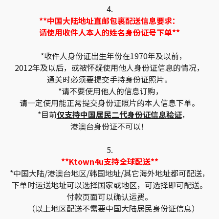
4.
**中国大陆地址直邮包裹配送信息要求：
请使用收件人本人的姓名身份证号下单**
*收件人身份证出生年份在1970年及以前，
2012年及以后，或被怀疑使用他人身份证信息的情况，
通关时必须要提交手持身份证照片。
*请不要使用他人的信息订购，
请一定使用能正常提交身份证照片的本人信息下单。
*目前
仅支持中国居民二代身份证信息验证
，
港澳台身份证不可以！
5.
**Ktown4u支持全球配送**
*中国大陆/港澳台地区/韩国地址/其它海外地址都可配送，
下单时运送地址可以选择国家或地区，可选择即可配送。
付款页面可以确认运费。
（以上地区配送不需要中国大陆居民身份证信息）