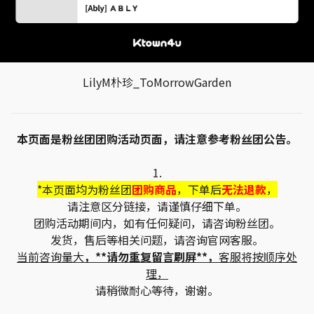
LilyM朴珍_ToMorrowGarden
本页面是粉丝团团购活动页面，请注意参考粉丝团公告。
1.
*本页面均为粉丝团
团购商品
，下单后
无法退款
，
请注意区分链接，请谨慎仔细下单。
团购活动期间内，如有任何疑问，请咨询粉丝团。
发货，售后等相关问题，请咨询官网客服。
当前咨询量大
，**请勿重复留言刷屏**，
客服将按顺序处
理，
请稍微耐心等待，谢谢。