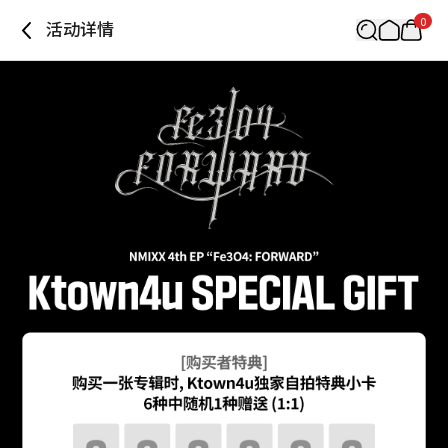
0
活动详情