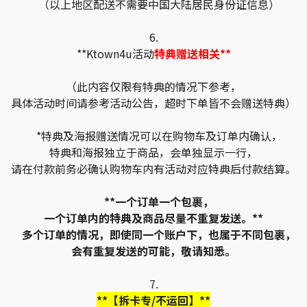
（以上地区配送不需要中国大陆居民身份证信息）
6.
**Ktown4u活动
特典赠送相关**
（此内容仅限有特典的情况下参考，
具体活动时间请参考活动公告，超时下单皆不会赠送特典）
*特典及海报赠送情况可以在购物车及订单内确认，
特典和海报独立于商品，会单独显示一行，
请在付款前务必确认购物车内有活动对应特典后付款结算。
**一个订单一个包裹，
一个订单内的特典及商品尽量不重复发送。**
多个订单的情况，即使同一个账户下，也属于不同包裹，
会有重复发送的可能，敬请知悉。
7.
**【拆卡专/不运回】**