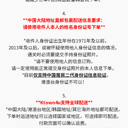
4.
**中国大陆地址直邮包裹配送信息要求：
请使用收件人本人的姓名身份证号下单**
*收件人身份证出生年份在1971年及以前，
2013年及以后，或被怀疑使用他人身份证信息的情况，
通关时必须要提交手持身份证照片。
*请不要使用他人的信息订购，
请一定使用能正常提交身份证照片的本人信息下单。
*目前
仅支持中国居民二代身份证信息验证
，
港澳台身份证不可以！
5.
**Ktown4u支持全球配送**
*中国大陆/港澳台地区/韩国地址/其它海外地址都可配送，
下单时运送地址可以选择国家或地区，可选择即可配送。
付款页面可以确认运费。