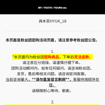
具本奕HYUK_18
本页面是粉丝团团购活动页面，请注意参考粉丝团公告。
1.
*本页面均为粉丝团
团购商品
，下单后
无法退款
，
请注意区分链接，请谨慎仔细下单。
团购活动期间内，如有任何疑问，请咨询粉丝团。
发货，售后等相关问题，请咨询官网客服。
当前咨询量大
，**请勿重复留言刷屏**，
客服将按顺序处
理，
请稍微耐心等待，谢谢。
2.