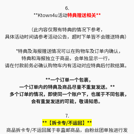
6.
**Ktown4u活动
特典赠送相关**
（此内容仅限有特典的情况下参考，
具体活动时间请参考活动公告，超时下单皆不会赠送特典）
*特典及海报赠送情况可以在购物车及订单内确认，
特典和海报独立于商品，会单独显示一行，
请在付款前务必确认购物车内有活动对应特典后付款结算。
**一个订单一个包裹，
一个订单内的特典及商品尽量不重复发送。**
多个订单的情况，即使同一个账户下，也属于不同包裹，
会有重复发送的可能，敬请知悉。
7.
**【拆卡专/不运回】**
商品拆卡专/不运回属于非直邮商品，由粉丝团单独进行发