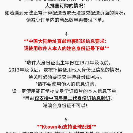
大批量订购的情况：
如若遇到无法正常计算配送费或无法提交配送页面的情况，
请减少订单内的商品数量再尝试下单。
4.
**中国大陆地址直邮包裹配送信息要求：
请使用收件人本人的姓名身份证号下单**
*收件人身份证出生年份在1971年及以前，
2013年及以后，或被怀疑使用他人身份证信息的情况，
通关时必须要提交手持身份证照片。
*请不要使用他人的信息订购，
请一定使用能正常提交身份证照片的本人信息下单。
*目前
仅支持中国居民二代身份证信息验证
，
港澳台身份证不可以！
5.
**Ktown4u支持全球配送**