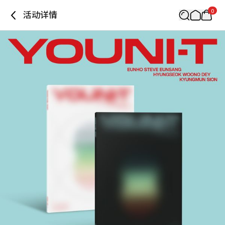
0
活动详情