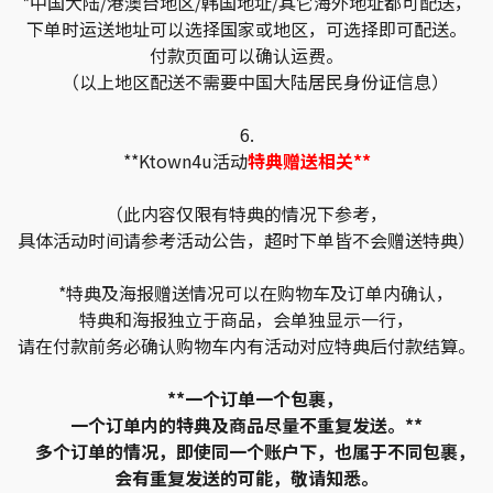
*中国大陆/港澳台地区/韩国地址/其它海外地址都可配送，
下单时运送地址可以选择国家或地区，可选择即可配送。
付款页面可以确认运费。
（以上地区配送不需要中国大陆居民身份证信息）
6.
**Ktown4u活动
特典赠送相关**
（此内容仅限有特典的情况下参考，
具体活动时间请参考活动公告，超时下单皆不会赠送特典）
*特典及海报赠送情况可以在购物车及订单内确认，
特典和海报独立于商品，会单独显示一行，
请在付款前务必确认购物车内有活动对应特典后付款结算。
**一个订单一个包裹，
一个订单内的特典及商品尽量不重复发送。**
多个订单的情况，即使同一个账户下，也属于不同包裹，
会有重复发送的可能，敬请知悉。