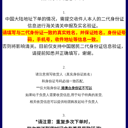
1.
中国大陆地址下单的情况，需提交收件人本人的二代身份证
信息进行海关清关申报及实名验证。
请填写与二代身份证一致的真实姓名，并保证姓名，身份证号
码，手机号，收件地址等信息一致。
否则将影响清关。目前仅支持中国居民二代身份证信息验证，
请提前知悉并正确填写，谢谢。
2.
请注意填写收货人（真实身份证姓名）
和身份证号码必须一致匹配。
**仅大陆身份证,
港澳台身份证不可以
如果站子负责人需要收货信息,用于站子特典的发货,
相关收货信息可以提供给团购发起站子负责人
3.
*请注意：重复多次下单时，