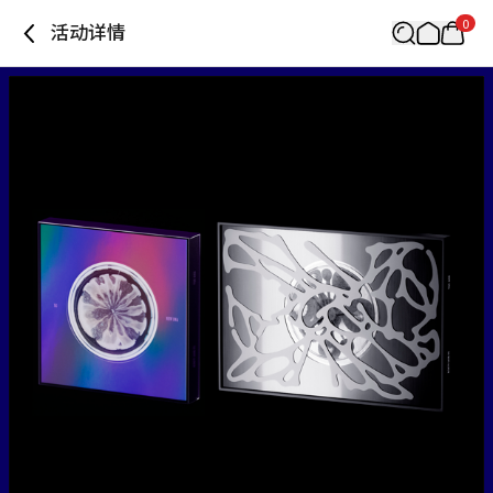
0
活动详情