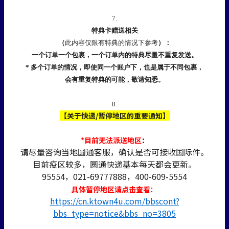
7.
特典卡赠送相关
（
此内容仅限有特典的情况下参考
）：
一个订单一个包裹，一个订单内的特典尽量不重复发送。
* 多个订单的情况，即使同一个账户下，也是属于不同包裹，
会有重复特典的可能，敬请知悉。
8.
【关于快递/暂停地区的重要通知】
*目前无法派送地区
：
请尽量咨询当地圆通客服，确认是否可接收国际件。
目前疫区较多，圆通快递基本每天都会更新。
95554，021-69777888，400-609-5554
具体暂停地区请点击查看
：
https://cn.ktown4u.com/bbscont?
bbs_type=notice&bbs_no=3805