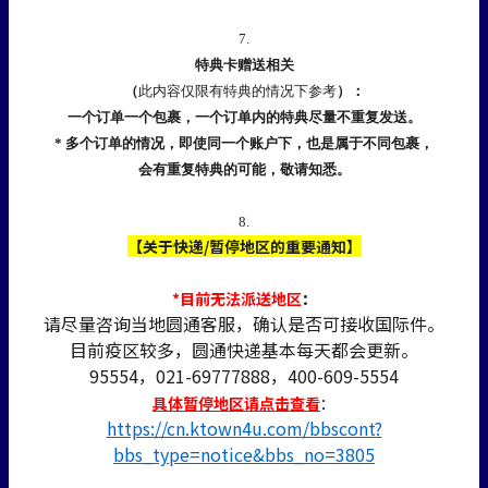
7.
特典卡赠送相关
（
此内容仅限有特典的情况下参考
）：
一个订单一个包裹，一个订单内的特典尽量不重复发送。
* 多个订单的情况，即使同一个账户下，也是属于不同包裹，
会有重复特典的可能，敬请知悉。
8.
【关于快递/暂停地区的重要通知】
*目前无法派送地区
：
请尽量咨询当地圆通客服，确认是否可接收国际件。
目前疫区较多，圆通快递基本每天都会更新。
95554，021-69777888，400-609-5554
具体暂停地区请点击查看
：
https://cn.ktown4u.com/bbscont?
bbs_type=notice&bbs_no=3805