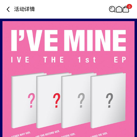
0
活动详情