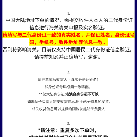
1.
中国大陆地址下单的情况，需提交收件人本人的二代身份证
信息进行海关清关申报及实名验证。
请填写与二代身份证一致的真实姓名，并保证姓名，身份证号
码，手机号，收件地址等信息一致。
否则将影响清关。目前仅支持中国居民二代身份证信息验证，
请提前知悉并正确填写，谢谢。
2.
请注意填写收货人（真实身份证姓名）
和身份证号码必须一致匹配。
**仅大陆身份证,
港澳台身份证不可以
如果站子负责人需要收货信息,用于站子特典的发货,
相关收货信息可以提供给团购发起站子负责人
3.
*请注意：重复多次下单时，