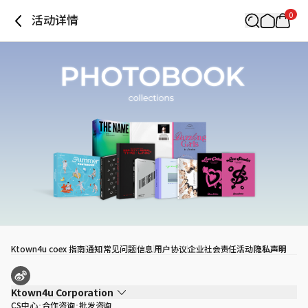
0
活动详情
Ktown4u coex 指南
通知
常见问题
信息
用户协议
企业社会责任活动
隐私声明
Ktown4u Corporation
CS中心
合作咨询
批发咨询