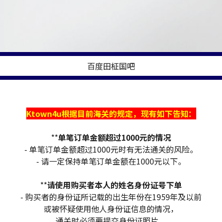
百度田柾国吧
Ktown4u根据目前海关的规定，现有如下告知：
**
单笔订单金额超过1000元的情况
- 单笔订单金额超过1000元时有无法通关的风险。
- 请一定保持单笔订单金额在1000元以下。
**
请使用购买者本人的姓名身份证号下单
- 购买者的身份证所记载的出生年份在1959年及以前
或被怀疑使用他人身份证信息的情况，
通关时必须要提交身份证照片。