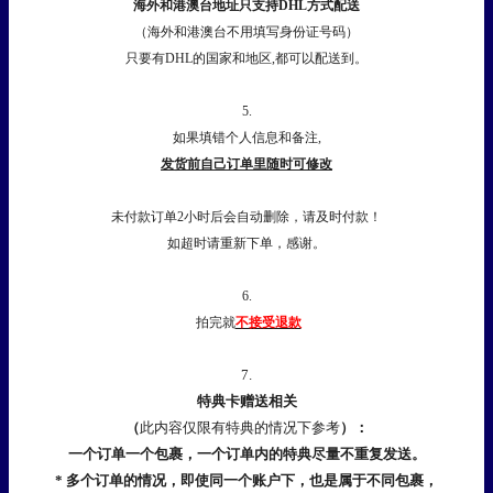
海外和港澳台地址只支持DHL方式配送
（海外和港澳台不用填写身份证号码）
只要有DHL的国家和地区,都可以配送到。
5.
如果填错个人信息和备注,
发货前自己订单里随时可修改
未付款订单2小时后会自动删除，请及时付款！
如超时请重新下单，感谢。
6.
拍完就
不接受退款
7.
特典卡赠送相关
（
此内容仅限有特典的情况下参考
）：
一个订单一个包裹，一个订单内的特典尽量不重复发送。
* 多个订单的情况，即使同一个账户下，也是属于不同包裹，