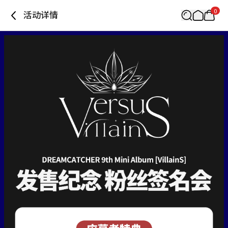
0
活动详情