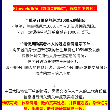
Ktown4u根据目前海关的规定，现有如下告知：
**
单笔订单金额超过1000元的情况
- 单笔订单金额超过1000元时有无法通关的风险。
- 请一定保持单笔订单金额在1000元以下。
**
请使用购买者本人的姓名身份证号下单
- 购买者的身份证所记载的出生年份在1959年及以前
或被怀疑使用他人身份证信息的情况，
通关时必须要提交身份证照片。
- 请不要使用他人的信息订购，请一定使用能正常提交身份证
照片的本人信息下单。
1.
中国大陆地址下单的情况，需提交收件人本人的二代身份证
信息进行海关清关申报及实名验证。
请填写与二代身份证一致的真实姓名，并保证姓名，身份证号
码，手机号，收件地址等信息一致。