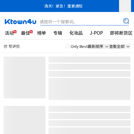
清关！紧急！重要通知
请提供一个搜索词。
活动
最佳
榜单
专辑
化妆品
J-POP
即将断货区
写评价
Only Best
最新顺序
查看全部