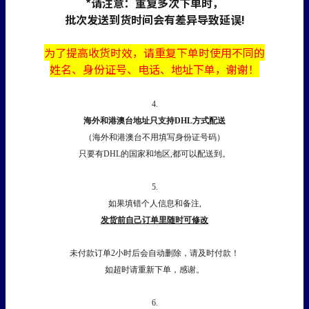
*请注意：重复多次下单时，
批次发送到货时间会有差异导致延误!
为了提高收货时效，
请
重复下单时使用不同的
姓名、身份证号、电话、地址下单，谢谢！
4.
海外和港澳台地址只支持DHL方式配送
（海外和港澳台不用填写身份证号码）
只要有DHL的国家和地区,都可以配送到。
5.
如果填错个人信息和备注,
发货前自己订单里随时可修改
未付款订单2小时后会自动删除，请及时付款！
如超时请重新下单，感谢。
6.