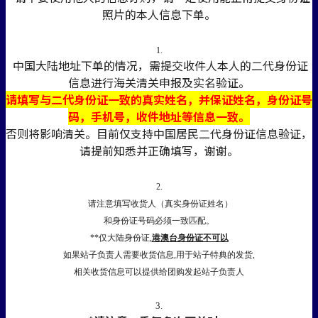
照片的本人信息下单。
1.
中国大陆地址下单的情况，需提交收件人本人的二代身份证
信息进行海关清关申报及实名验证。
请填写与二代身份证一致的真实姓名，并保证姓名，身份证号
码，手机号，收件地址等信息一致。
否则将影响清关。目前仅支持中国居民二代身份证信息验证，
请提前知悉并正确填写，谢谢。
2.
请注意填写收货人（真实身份证姓名）
和身份证号码必须一致匹配。
**仅大陆身份证,
港澳台身份证不可以
如果站子负责人需要收货信息,用于站子特典的发货,
相关收货信息可以提供给团购发起站子负责人
3.