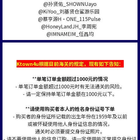
@孙贤佑_SHOWNUayo
@KiYoo_刘基贤仓鲨游乐园
@蔡亨源H·ONE_115Pulse
@HoneyLandJH_李周宪
@IMNAMEIM_任昌均
Ktown4u根据目前海关的规定，现有如下告知：
**
单笔订单金额超过1000元的情况
- 单笔订单金额超过1000元时有无法通关的风险。
- 请一定保持单笔订单金额在1000元以下。
**
请使用购买者本人的姓名身份证号下单
- 购买者的身份证所记载的出生年份在1959年及以前
或被怀疑使用他人身份证信息的情况，
通关时必须要提交身份证照片。
- 请不要使用他人的信息订购，请一定使用能正常提交身份证