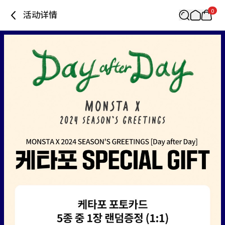
0
活动详情