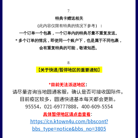
7.
特典卡赠送相关
（
此内容仅限有特典的情况下参考
）：
一个订单一个包裹，一个订单内的特典尽量不重复发送。
* 多个订单的情况，即使同一个账户下，也是属于不同包裹，
会有重复特典的可能，敬请知悉。
8.
【关于快递/暂停地区的重要通知】
*目前无法派送地区
：
请尽量咨询当地圆通客服，确认是否可接收国际件。
目前疫区较多，圆通快递基本每天都会更新。
95554，021-69777888，400-609-5554
具体暂停地区请点击查看
：
https://cn.ktown4u.com/bbscont?
bbs_type=notice&bbs_no=3805