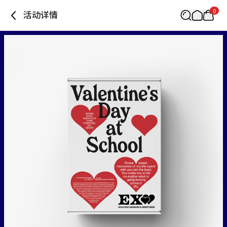
0
活动详情