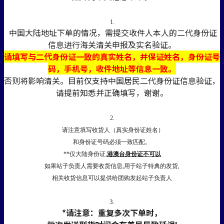
1.
中国大陆地址下单的情况，需提交收件人本人的二代身份证
信息进行海关清关申报及实名验证。
请填写与二代身份证一致的真实姓名，并保证姓名，身份证号
码，手机号，收件地址等信息一致。
否则将影响清关。目前仅支持中国居民二代身份证信息验证，
请提前知悉并正确填写，谢谢。
2.
请注意填写收货人（真实身份证姓名）
和身份证号码必须一致匹配。
**仅大陆身份证,
港澳台身份证不可以
如果站子负责人需要收货信息,用于站子特典的发货,
相关收货信息可以提供给团购发起站子负责人
3.
*请注意：重复多次下单时，