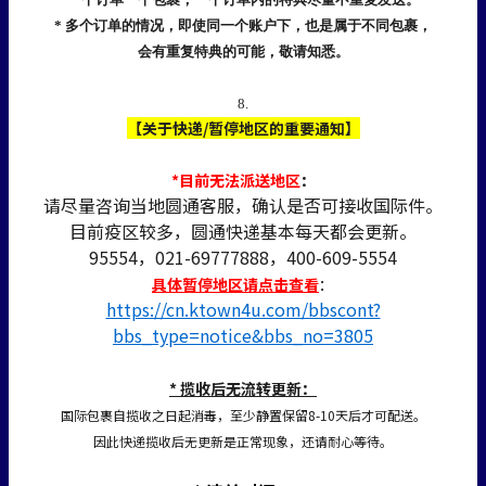
* 多个订单的情况，即使同一个账户下，也是属于不同包裹，
会有重复特典的可能，敬请知悉。
8.
【关于快递/暂停地区的重要通知】
*目前无法派送地区
：
请尽量咨询当地圆通客服，确认是否可接收国际件。
目前疫区较多，圆通快递基本每天都会更新。
95554，021-69777888，400-609-5554
具体暂停地区请点击查看
：
https://cn.ktown4u.com/bbscont?
bbs_type=notice&bbs_no=3805
* 揽收后无流转更新：
国际包裹自揽收之日起消毒，至少静置保留8-10天后才可配送。
因此快递揽收后无更新是正常现象，还请耐心等待。