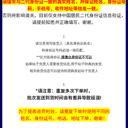
请填写与二代身份证一致的真实姓名，并保证姓名，身份证号
码，手机号，收件地址等信息一致。
否则将影响清关。目前仅支持中国居民二代身份证信息验证，
请提前知悉并正确填写，谢谢。
2.
请注意填写收货人（真实身份证姓名）
和身份证号码必须一致匹配。
**仅大陆身份证,
港澳台身份证不可以
如果站子负责人需要收货信息,用于站子特典的发货,
相关收货信息可以提供给团购发起站子负责人
3.
*请注意：重复多次下单时，
批次发送到货时间会有差异导致延误!
为了提高收货时效，
请
重复下单时使用不同的
姓名、身份证号、电话、地址下单，谢谢！