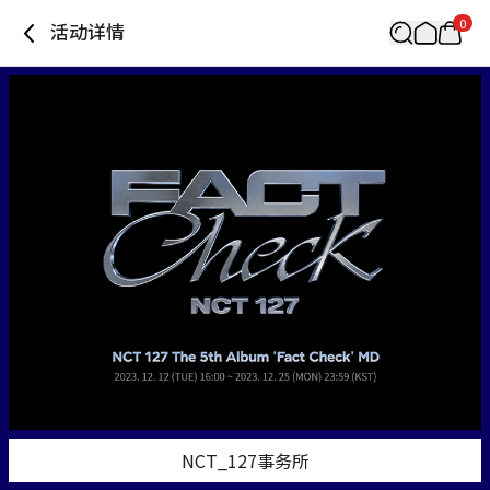
0
活动详情
NCT_127事务所