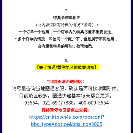
7.
特典卡赠送相关
（
此内容仅限有特典的情况下参考
）：
一个订单一个包裹，一个订单内的特典尽量不重复发送。
* 多个订单的情况，即使同一个账户下，也是属于不同包裹，
会有重复特典的可能，敬请知悉。
8.
【关于快递/暂停地区的重要通知】
*目前无法派送地区
：
请尽量咨询当地圆通客服，确认是否可接收国际件。
目前疫区较多，圆通快递基本每天都会更新。
95554，021-69777888，400-609-5554
具体暂停地区请点击查看
：
https://cn.ktown4u.com/bbscont?
bbs_type=notice&bbs_no=3805