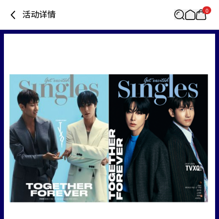
0
活动详情