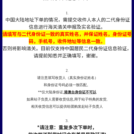
1.
中国大陆地址下单的情况，需提交收件人本人的二代身份证
信息进行海关清关申报及实名验证。
请填写与二代身份证一致的真实姓名，并保证姓名，身份证号
码，手机号，收件地址等信息一致。
否则将影响清关。目前仅支持中国居民二代身份证信息验证，
请提前知悉并正确填写，谢谢。
2.
请注意填写收货人（真实身份证姓名）
和身份证号码必须一致匹配。
**仅大陆身份证,
港澳台身份证不可以
如果站子负责人需要收货信息,用于站子特典的发货,
相关收货信息可以提供给团购发起站子负责人
3.
*请注意：重复多次下单时，