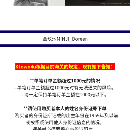
金玟池MINJI_Doreen
Ktown4u根据目前海关的规定，现有如下告知：
**
单笔订单金额超过1000元的情况
- 单笔订单金额超过1000元时有无法通关的风险。
- 请一定保持单笔订单金额在1000元以下。
**
请使用购买者本人的姓名身份证号下单
- 购买者的身份证所记载的出生年份在1959年及以前
或被怀疑使用他人身份证信息的情况，
通关时必须要提交身份证照片。