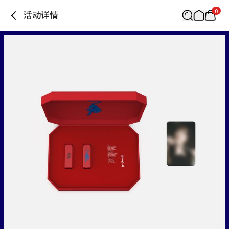
0
活动详情