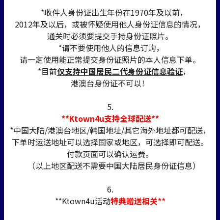
*收件人身份证出生年份在1970年及以前，
2012年及以后，或被怀疑使用他人身份证信息的情况，
通关时必须要提交手持身份证照片。
*请不要使用他人的信息订购，
请一定使用能正常提交身份证照片的本人信息下单。
*目前
仅支持中国居民二代身份证信息验证
，
港澳台身份证不可以！
5.
**Ktown4u支持全球配送**
*中国大陆/港澳台地区/韩国地址/其它海外地址都可配送，
下单时运送地址可以选择国家或地区，可选择即可配送。
付款页面可以确认运费。
（以上地区配送不需要中国大陆居民身份证信息）
6.
**Ktown4u活动
特典赠送相关**