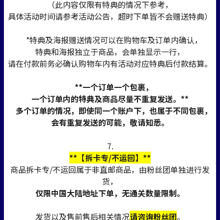
（此内容仅限有特典的情况下参考，
具体活动时间请参考活动公告，超时下单皆不会赠送特典）
*特典及海报赠送情况可以在购物车及订单内确认，
特典和海报独立于商品，会单独显示一行，
请在付款前务必确认购物车内有活动对应特典后付款结算。
**一个订单一个包裹，
一个订单内的特典及商品尽量不重复发送。**
多个订单的情况，即使同一个账户下，也属于不同包裹，
会有重复发送的可能，敬请知悉。
7.
**【拆卡专/不运回】**
商品拆卡专/不运回属于非直邮商品，由粉丝团单独进行发
货，
仅限中国大陆地址下单，无通关数量限制。
发货以及售前售后相关情况
请咨询粉丝团
。