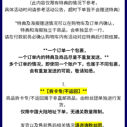
（此内容仅限有特典的情况下参考，
具体活动时间请参考活动公告，超时下单皆不会赠送特典）
*特典及海报赠送情况可以在购物车及订单内确认，
特典和海报独立于商品，会单独显示一行，
请在付款前务必确认购物车内有活动对应特典后付款结算。
**一个订单一个包裹，
一个订单内的特典及商品尽量不重复发送。**
多个订单的情况，即使同一个账户下，也属于不同包裹，
会有重复发送的可能，敬请知悉。
7.
**【拆卡专/不运回】**
商品拆卡专/不运回属于非直邮商品，由粉丝团单独进行发
货，
仅限中国大陆地址下单，无通关数量限制。
发货以及售前售后相关情况
请咨询粉丝团
。