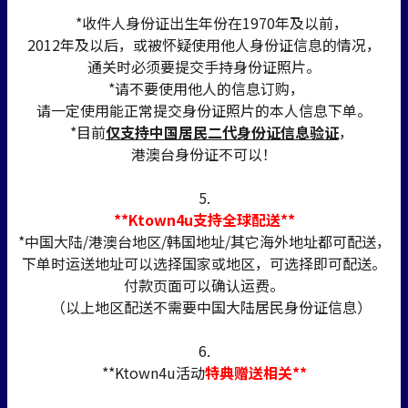
*收件人身份证出生年份在1970年及以前，
2012年及以后，或被怀疑使用他人身份证信息的情况，
通关时必须要提交手持身份证照片。
*请不要使用他人的信息订购，
请一定使用能正常提交身份证照片的本人信息下单。
*目前
仅支持中国居民二代身份证信息验证
，
港澳台身份证不可以！
5.
**Ktown4u支持全球配送**
*中国大陆/港澳台地区/韩国地址/其它海外地址都可配送，
下单时运送地址可以选择国家或地区，可选择即可配送。
付款页面可以确认运费。
（以上地区配送不需要中国大陆居民身份证信息）
6.
**Ktown4u活动
特典赠送相关**