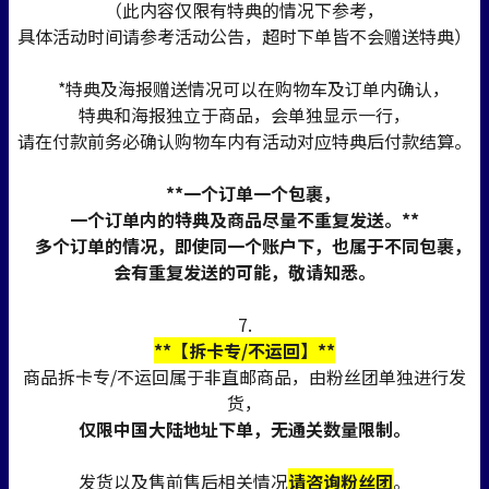
（此内容仅限有特典的情况下参考，
具体活动时间请参考活动公告，超时下单皆不会赠送特典）
*特典及海报赠送情况可以在购物车及订单内确认，
特典和海报独立于商品，会单独显示一行，
请在付款前务必确认购物车内有活动对应特典后付款结算。
**一个订单一个包裹，
一个订单内的特典及商品尽量不重复发送。**
多个订单的情况，即使同一个账户下，也属于不同包裹，
会有重复发送的可能，敬请知悉。
7.
**【拆卡专/不运回】**
商品拆卡专/不运回属于非直邮商品，由粉丝团单独进行发
货，
仅限中国大陆地址下单，无通关数量限制。
发货以及售前售后相关情况
请咨询粉丝团
。