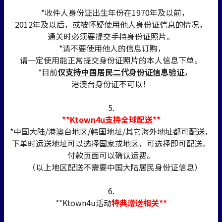
*收件人身份证出生年份在1970年及以前，
2012年及以后，或被怀疑使用他人身份证信息的情况，
通关时必须要提交手持身份证照片。
*请不要使用他人的信息订购，
请一定使用能正常提交身份证照片的本人信息下单。
*目前
仅支持中国居民二代身份证信息验证
，
港澳台身份证不可以！
5.
**Ktown4u支持全球配送**
*中国大陆/港澳台地区/韩国地址/其它海外地址都可配送，
下单时运送地址可以选择国家或地区，可选择即可配送。
付款页面可以确认运费。
（以上地区配送不需要中国大陆居民身份证信息）
6.
**Ktown4u活动
特典赠送相关**