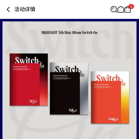
0
活动详情