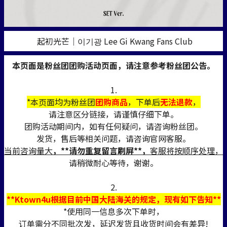
起初光芒｜이기광 Lee Gi Kwang Fans Club
本页面是粉丝团团购活动页面，请注意参考粉丝团公告。
1.
*本页面均为粉丝团
团购商品
，下单后
无法退款
，
请注意区分链接，请谨慎仔细下单。
团购活动期间内，如有任何疑问，请咨询粉丝团。
发货，售后等相关问题，请咨询官网客服。
当前咨询量大
，**请勿重复留言刷屏**，
客服将按顺序处理，
请稍微耐心等待，谢谢。
2.
**Ktown4u根据目前中国大陆海关的规定，现有如下告知**
*使用同一信息多次下单时，
订单需分不同批次发，延迟发货且收货时间会有差异!