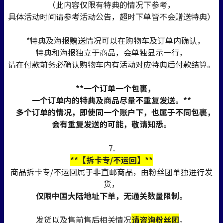
（此内容仅限有特典的情况下参考，
具体活动时间请参考活动公告，超时下单皆不会赠送特典）
*特典及海报赠送情况可以在购物车及订单内确认，
特典和海报独立于商品，会单独显示一行，
请在付款前务必确认购物车内有活动对应特典后付款结算。
**一个订单一个包裹，
一个订单内的特典及商品尽量不重复发送。**
多个订单的情况，即使同一个账户下，也属于不同包裹，
会有重复发送的可能，敬请知悉。
7.
**【拆卡专/不运回】**
商品拆卡专/不运回属于非直邮商品，由粉丝团单独进行发
货，
仅限中国大陆地址下单，无通关数量限制。
发货以及售前售后相关情况
请咨询粉丝团
。