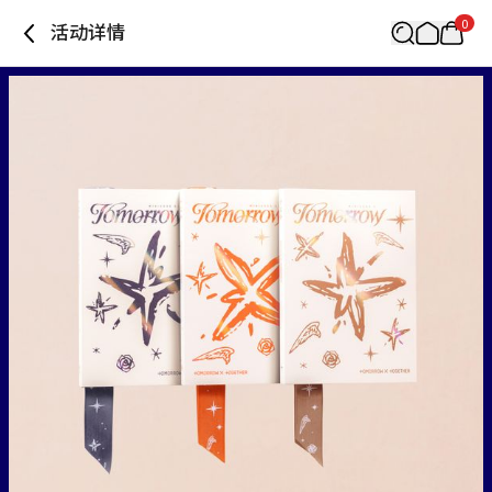
0
活动详情