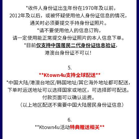
*收件人身份证出生年份在1970年及以前，
2012年及以后，或被怀疑使用他人身份证信息的情况，
通关时必须要提交手持身份证照片。
*请不要使用他人的信息订购，
请一定使用能正常提交身份证照片的本人信息下单。
*目前
仅支持中国居民二代身份证信息验证
，
港澳台身份证不可以！
5.
**Ktown4u支持全球配送**
*中国大陆/港澳台地区/韩国地址/其它海外地址都可配送，
下单时运送地址可以选择国家或地区，可选择即可配送。
付款页面可以确认运费。
（以上地区配送不需要中国大陆居民身份证信息）
6.
**Ktown4u活动
特典赠送相关**