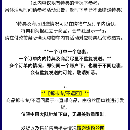
（此内容仅限有特典的情况下参考，
具体活动时间请参考活动公告，超时下单皆不会赠送特典）
*特典及海报赠送情况可以在购物车及订单内确认，
特典和海报独立于商品，会单独显示一行，
请在付款前务必确认购物车内有活动对应特典后付款结算。
**一个订单一个包裹，
一个订单内的特典及商品尽量不重复发送。**
多个订单的情况，即使同一个账户下，也属于不同包裹，
会有重复发送的可能，敬请知悉。
7.
**【拆卡专/不运回】**
商品拆卡专/不运回属于非直邮商品，由粉丝团单独进行发
货，
仅限中国大陆地址下单，无通关数量限制。
发货以及售前售后相关情况
请咨询粉丝团
。