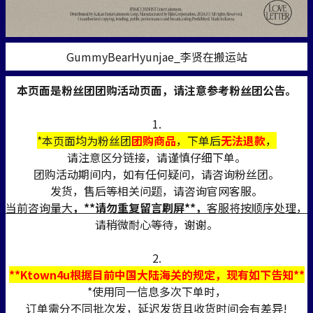
GummyBearHyunjae_李贤在搬运站
本页面是粉丝团团购活动页面，请注意参考粉丝团公告。
1.
*本页面均为粉丝团
团购商品
，下单后
无法退款
，
请注意区分链接，请谨慎仔细下单。
团购活动期间内，如有任何疑问，请咨询粉丝团。
发货，售后等相关问题，请咨询官网客服。
当前咨询量大
，**请勿重复留言刷屏**，
客服将按顺序处理，
请稍微耐心等待，谢谢。
2.
**Ktown4u根据目前中国大陆海关的规定，现有如下告知**
*使用同一信息多次下单时，
订单需分不同批次发，延迟发货且收货时间会有差异!