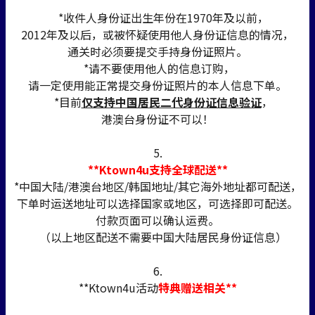
*收件人身份证出生年份在1970年及以前，
2012年及以后，或被怀疑使用他人身份证信息的情况，
通关时必须要提交手持身份证照片。
*请不要使用他人的信息订购，
请一定使用能正常提交身份证照片的本人信息下单。
*目前
仅支持中国居民二代身份证信息验证
，
港澳台身份证不可以！
5.
**Ktown4u支持全球配送**
*中国大陆/港澳台地区/韩国地址/其它海外地址都可配送，
下单时运送地址可以选择国家或地区，可选择即可配送。
付款页面可以确认运费。
（以上地区配送不需要中国大陆居民身份证信息）
6.
**Ktown4u活动
特典赠送相关**