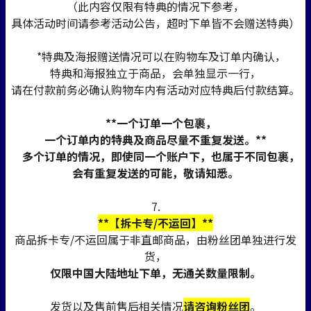
（此内容仅限有特典的情况下参考，
具体活动时间请参考活动公告，超时下单皆不会赠送特典）
*特典及海报赠送情况可以在购物车及订单内确认，
特典和海报独立于商品，会单独显示一行，
请在付款前务必确认购物车内有活动对应特典后付款结算。
**一个订单一个包裹，
一个订单内的特典及商品尽量不重复发送。**
多个订单的情况，即使同一个账户下，也属于不同包裹，
会有重复发送的可能，敬请知悉。
7.
**【拆卡专/不运回】**
商品拆卡专/不运回属于非直邮商品，由粉丝团单独进行发
货，
仅限中国大陆地址下单，无通关数量限制。
发货以及售前售后相关情况
请咨询粉丝团
。