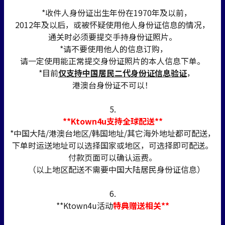
*收件人身份证出生年份在1970年及以前，
2012年及以后，或被怀疑使用他人身份证信息的情况，
通关时必须要提交手持身份证照片。
*请不要使用他人的信息订购，
请一定使用能正常提交身份证照片的本人信息下单。
*目前
仅支持中国居民二代身份证信息验证
，
港澳台身份证不可以！
5.
**Ktown4u支持全球配送**
*中国大陆/港澳台地区/韩国地址/其它海外地址都可配送，
下单时运送地址可以选择国家或地区，可选择即可配送。
付款页面可以确认运费。
（以上地区配送不需要中国大陆居民身份证信息）
6.
**Ktown4u活动
特典赠送相关**