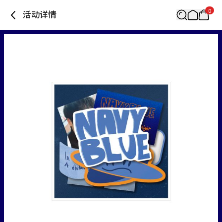
0
活动详情