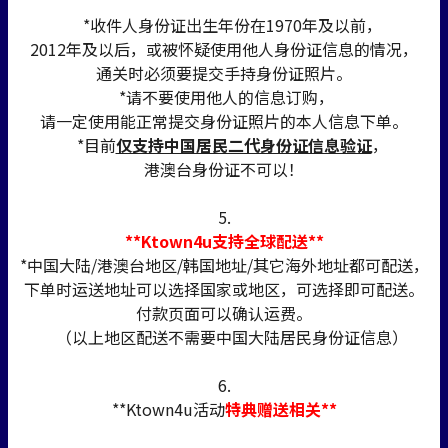
*收件人身份证出生年份在1970年及以前，
2012年及以后，或被怀疑使用他人身份证信息的情况，
通关时必须要提交手持身份证照片。
*请不要使用他人的信息订购，
请一定使用能正常提交身份证照片的本人信息下单。
*目前
仅支持中国居民二代身份证信息验证
，
港澳台身份证不可以！
5.
**Ktown4u支持全球配送**
*中国大陆/港澳台地区/韩国地址/其它海外地址都可配送，
下单时运送地址可以选择国家或地区，可选择即可配送。
付款页面可以确认运费。
（以上地区配送不需要中国大陆居民身份证信息）
6.
**Ktown4u活动
特典赠送相关**