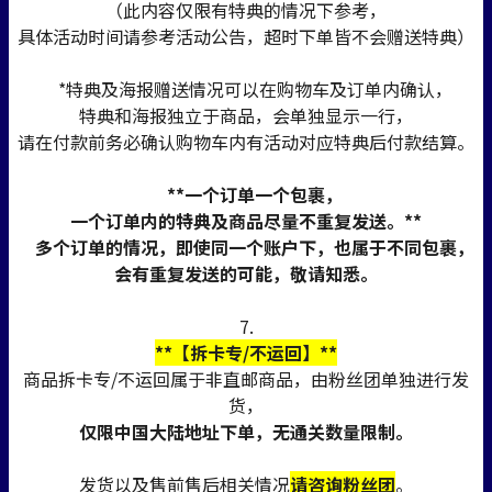
（此内容仅限有特典的情况下参考，
具体活动时间请参考活动公告，超时下单皆不会赠送特典）
*特典及海报赠送情况可以在购物车及订单内确认，
特典和海报独立于商品，会单独显示一行，
请在付款前务必确认购物车内有活动对应特典后付款结算。
**一个订单一个包裹，
一个订单内的特典及商品尽量不重复发送。**
多个订单的情况，即使同一个账户下，也属于不同包裹，
会有重复发送的可能，敬请知悉。
7.
**【拆卡专/不运回】**
商品拆卡专/不运回属于非直邮商品，由粉丝团单独进行发
货，
仅限中国大陆地址下单，无通关数量限制。
发货以及售前售后相关情况
请咨询粉丝团
。