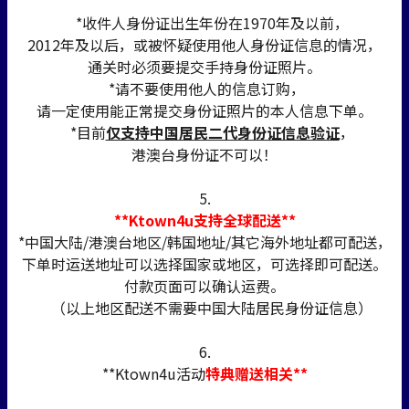
*收件人身份证出生年份在1970年及以前，
2012年及以后，或被怀疑使用他人身份证信息的情况，
通关时必须要提交手持身份证照片。
*请不要使用他人的信息订购，
请一定使用能正常提交身份证照片的本人信息下单。
*目前
仅支持中国居民二代身份证信息验证
，
港澳台身份证不可以！
5.
**Ktown4u支持全球配送**
*中国大陆/港澳台地区/韩国地址/其它海外地址都可配送，
下单时运送地址可以选择国家或地区，可选择即可配送。
付款页面可以确认运费。
（以上地区配送不需要中国大陆居民身份证信息）
6.
**Ktown4u活动
特典赠送相关**