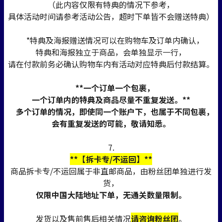
（此内容仅限有特典的情况下参考，
具体活动时间请参考活动公告，超时下单皆不会赠送特典）
*特典及海报赠送情况可以在购物车及订单内确认，
特典和海报独立于商品，会单独显示一行，
请在付款前务必确认购物车内有活动对应特典后付款结算。
**一个订单一个包裹，
一个订单内的特典及商品尽量不重复发送。**
多个订单的情况，即使同一个账户下，也属于不同包裹，
会有重复发送的可能，敬请知悉。
7.
**【拆卡专/不运回】**
商品拆卡专/不运回属于非直邮商品，由粉丝团单独进行发
货，
仅限中国大陆地址下单，无通关数量限制。
发货以及售前售后相关情况
请咨询粉丝团
。