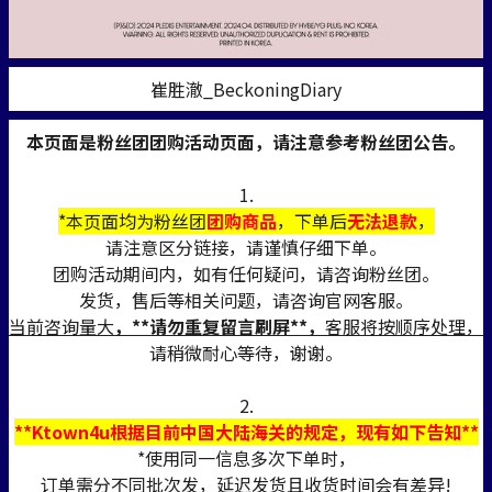
崔胜澈_BeckoningDiary
本页面是粉丝团团购活动页面，请注意参考粉丝团公告。
1.
*本页面均为粉丝团
团购商品
，下单后
无法退款
，
请注意区分链接，请谨慎仔细下单。
团购活动期间内，如有任何疑问，请咨询粉丝团。
发货，售后等相关问题，请咨询官网客服。
当前咨询量大
，**请勿重复留言刷屏**，
客服将按顺序处理，
请稍微耐心等待，谢谢。
2.
**Ktown4u根据目前中国大陆海关的规定，现有如下告知**
*使用同一信息多次下单时，
订单需分不同批次发，延迟发货且收货时间会有差异!