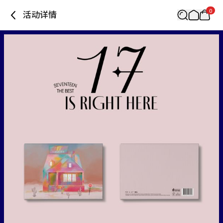
0
活动详情