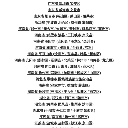
广东省 深圳市 宝安区
山东省 威海市 文登市
山东省 烟台市 (福山区 / 莱山区 / 蓬莱市)
浙江省 (宁波市 北仑区 / 杭州市 富阳市)
河南省 (郑州市 / 新乡市 / 许昌市 / 开封市 / 驻马店市 / 商丘市)
河南省 (鹤壁市 浚县 / 三门峡市 卢氏县)
河南省 洛阳市 (宜阳县 / 洛龙区 / 栾川县)
河南省 濮阳市 (濮阳县 / 台前县 / 范县)
河南省 平顶山市 (汝州市 / 宝丰县 / 叶县 / 新华区)
河南省 安阳市 (殷都区 / 汤阴县 / 北关区 / 林州市 / 内黄县 / 龙安区)
河南省 周口市 (太康县 / 淮阳县 / 商水县)
河南省 焦作市 (武陟县 / 沁阳市 / 解放区 / 山阳区)
河北省 承德市 围场满族蒙古族自治县
湖南省 (张家界市 / 益阳市 赫山区)
湖南省 长沙市 (开福区 / 宁乡县 / 岳麓区 / 雨花区)
湖北省 (武汉市 / 荆门市 / 随州市)
湖北省 (黄冈市 团风县 / 荆州市 沙市区)
湖北省 (十堰市 丹江口市 / 十堰市 郧西县)
江苏省 (南京市 / 扬州市 / 宿迁市)
江苏省 (盐城市 盐都区 / 镇江市 京口区)