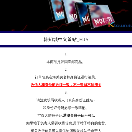
韩知城中文首站_HJS
1.
本商品是韩国直邮商品。
2.
订单包裹在海关实名和身份证进行清关。
收信人和身份证必须一致，不一致就不能清关
3.
请注意填写收货人（真实身份证姓名）
和身份证号码必须一致匹配。
**仅大陆身份证,
港澳台身份证不可以
如果站子负责人需要收货信息,用于站子特典的发货,
相关收货信息可以提供给团购发起站子负责人