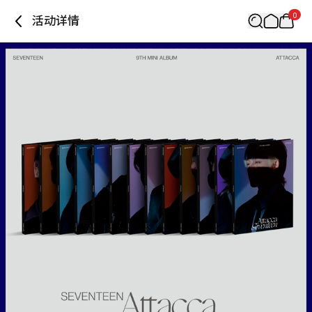
0
活动详情