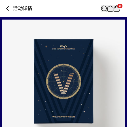
0
活动详情