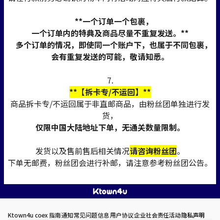
**一个订单一个包裹，
一个订单内的特典及商品尽量不重复发送。**
多个订单的情况，即使同一个账户下，也属于不同包裹，
会有重复发送的可能，敬请知悉。
7.
**【拆卡专/不运回】**
商品拆卡专/不运回属于非直邮商品，由粉丝团单独进行发
货，
仅限中国大陆地址下单，无通关数量限制。
发货以及售前售后相关情况
请咨询粉丝团
。
下单无邮费，粉丝团会进行补邮，请注意参考粉丝团公告。
Ktown4u coex 指南
通知
常见问题
信息
用户协议
企业社会责任活动
隐私声明