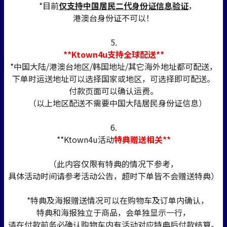
*目前
仅支持中国居民二代身份证信息验证
，
港澳台身份证不可以！
5.
**Ktown4u支持全球配送**
*中国大陆/港澳台地区/韩国地址/其它海外地址都可配送，
下单时运送地址可以选择国家或地区，可选择即可配送。
付款页面可以确认运费。
（以上地区配送不需要中国大陆居民身份证信息）
6.
**Ktown4u活动
特典赠送相关**
（此内容仅限有特典的情况下参考，
具体活动时间请参考活动公告，超时下单皆不会赠送特典）
*特典及海报赠送情况可以在购物车及订单内确认，
特典和海报独立于商品，会单独显示一行，
请在付款前务必确认购物车内有活动对应特典后付款结算。