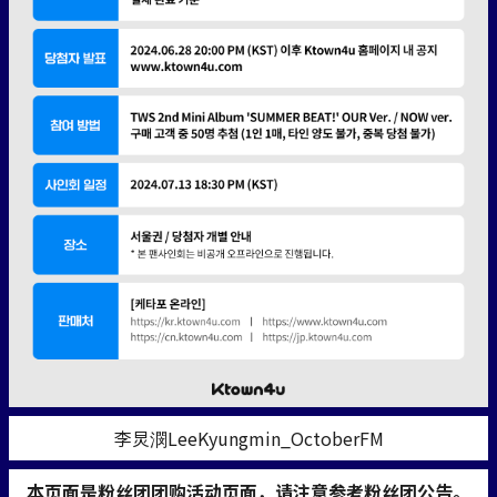
李炅潣LeeKyungmin_OctoberFM
本页面是粉丝团团购活动页面，请注意参考粉丝团公告。