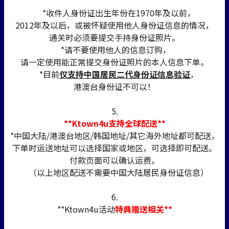
*收件人身份证出生年份在1970年及以前，
2012年及以后，或被怀疑使用他人身份证信息的情况，
通关时必须要提交手持身份证照片。
*请不要使用他人的信息订购，
请一定使用能正常提交身份证照片的本人信息下单。
*目前
仅支持中国居民二代身份证信息验证
，
港澳台身份证不可以！
5.
**Ktown4u支持全球配送**
*中国大陆/港澳台地区/韩国地址/其它海外地址都可配送，
下单时运送地址可以选择国家或地区，可选择即可配送。
付款页面可以确认运费。
（以上地区配送不需要中国大陆居民身份证信息）
6.
**Ktown4u活动
特典赠送相关**