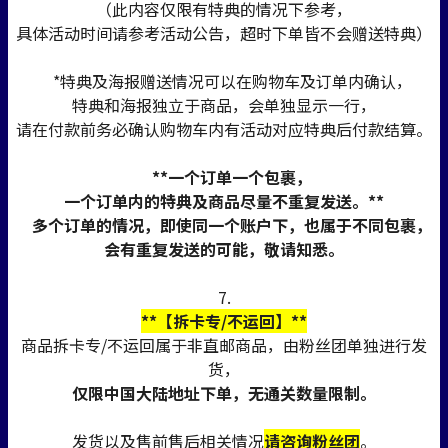
（此内容仅限有特典的情况下参考，
具体活动时间请参考活动公告，超时下单皆不会赠送特典）
*特典及海报赠送情况可以在购物车及订单内确认，
特典和海报独立于商品，会单独显示一行，
请在付款前务必确认购物车内有活动对应特典后付款结算。
**一个订单一个包裹，
一个订单内的特典及商品尽量不重复发送。**
多个订单的情况，即使同一个账户下，也属于不同包裹，
会有重复发送的可能，敬请知悉。
7.
**【拆卡专/不运回】**
商品拆卡专/不运回属于非直邮商品，由粉丝团单独进行发
货，
仅限中国大陆地址下单，无通关数量限制。
发货以及售前售后相关情况
请咨询粉丝团
。