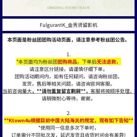
FulgurantK_金秀贤留影机
本页面是粉丝团团购活动页面，请注意参考粉丝团公告。
1.
*本页面均为粉丝团
团购商品
，下单后
无法退款
，
请注意区分链接，请谨慎仔细下单。
团购活动期间内，如有任何疑问，请咨询粉丝团。
发货，售后等相关问题，请咨询官网客服。
当前咨询量大
，**请勿重复留言刷屏**，
客服将按顺序处理，
请稍微耐心等待，谢谢。
2.
**Ktown4u根据目前中国大陆海关的规定，现有如下告知**
*使用同一信息多次下单时，
订单需分不同批次发，延迟发货且收货时间会有差异!