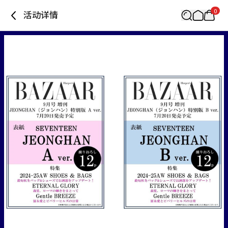
0
活动详情