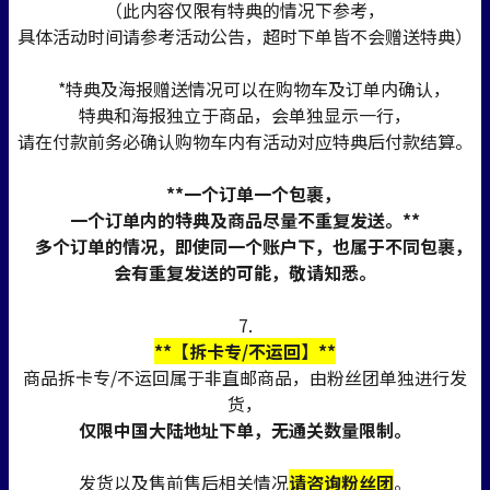
（此内容仅限有特典的情况下参考，
具体活动时间请参考活动公告，超时下单皆不会赠送特典）
*特典及海报赠送情况可以在购物车及订单内确认，
特典和海报独立于商品，会单独显示一行，
请在付款前务必确认购物车内有活动对应特典后付款结算。
**一个订单一个包裹，
一个订单内的特典及商品尽量不重复发送。**
多个订单的情况，即使同一个账户下，也属于不同包裹，
会有重复发送的可能，敬请知悉。
7.
**【拆卡专/不运回】**
商品拆卡专/不运回属于非直邮商品，由粉丝团单独进行发
货，
仅限中国大陆地址下单，无通关数量限制。
发货以及售前售后相关情况
请咨询粉丝团
。