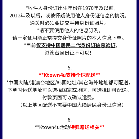
*收件人身份证出生年份在1970年及以前，
2012年及以后，或被怀疑使用他人身份证信息的情况，
通关时必须要提交手持身份证照片。
*请不要使用他人的信息订购，
请一定使用能正常提交身份证照片的本人信息下单。
*目前
仅支持中国居民二代身份证信息验证
，
港澳台身份证不可以！
5.
**Ktown4u支持全球配送**
*中国大陆/港澳台地区/韩国地址/其它海外地址都可配送，
下单时运送地址可以选择国家或地区，可选择即可配送。
付款页面可以确认运费。
（以上地区配送不需要中国大陆居民身份证信息）
6.
**Ktown4u活动
特典赠送相关**