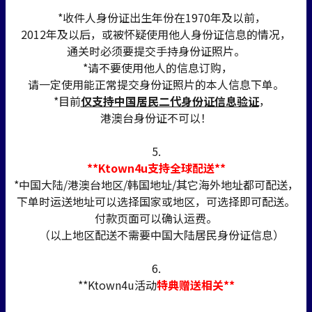
*收件人身份证出生年份在1970年及以前，
2012年及以后，或被怀疑使用他人身份证信息的情况，
通关时必须要提交手持身份证照片。
*请不要使用他人的信息订购，
请一定使用能正常提交身份证照片的本人信息下单。
*目前
仅支持中国居民二代身份证信息验证
，
港澳台身份证不可以！
5.
**Ktown4u支持全球配送**
*中国大陆/港澳台地区/韩国地址/其它海外地址都可配送，
下单时运送地址可以选择国家或地区，可选择即可配送。
付款页面可以确认运费。
（以上地区配送不需要中国大陆居民身份证信息）
6.
**Ktown4u活动
特典赠送相关**