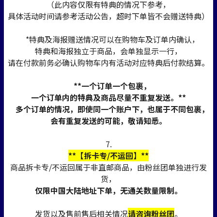
（此内容仅限有特典的情况下参考，
具体活动时间请参考活动公告，超时下单皆不会赠送特典）
*特典及海报赠送情况可以在购物车及订单内确认，
特典和海报独立于商品，会单独显示一行，
请在付款前务必确认购物车内有活动对应特典后付款结算。
**一个订单一个包裹，
一个订单内的特典及商品尽量不重复发送。**
多个订单的情况，即使同一个账户下，也属于不同包裹，
会有重复发送的可能，敬请知悉。
7.
**【拆卡专/不运回】**
商品拆卡专/不运回属于非直邮商品，由粉丝团单独进行发
货，
仅限中国大陆地址下单，无通关数量限制。
发货以及售前售后相关情况
请咨询粉丝团
。