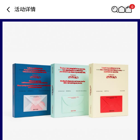
0
活动详情