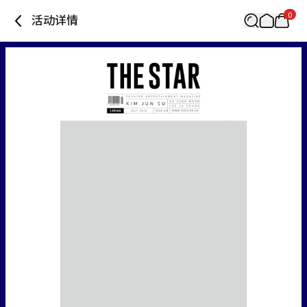
0
活动详情