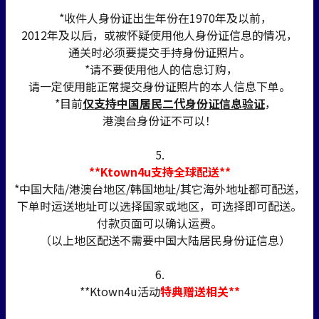
*收件人身份证出生年份在1970年及以前，
2012年及以后，或被怀疑使用他人身份证信息的情况，
通关时必须要提交手持身份证照片。
*请不要使用他人的信息订购，
请一定使用能正常提交身份证照片的本人信息下单。
*目前
仅支持中国居民二代身份证信息验证
，
港澳台身份证不可以！
5.
**Ktown4u支持全球配送**
*中国大陆/港澳台地区/韩国地址/其它海外地址都可配送，
下单时运送地址可以选择国家或地区，可选择即可配送。
付款页面可以确认运费。
（以上地区配送不需要中国大陆居民身份证信息）
6.
**Ktown4u活动
特典赠送相关**