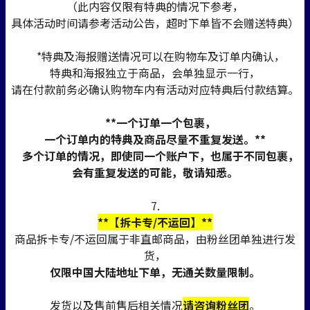
（此内容仅限有特典的情况下参考，
具体活动时间请参考活动公告，超时下单皆不会赠送特典）
*特典及海报赠送情况可以在购物车及订单内确认，
特典和海报独立于商品，会单独显示一行，
请在付款前务必确认购物车内有活动对应特典后付款结算。
**一个订单一个包裹，
一个订单内的特典及商品尽量不重复发送。**
多个订单的情况，即使同一个账户下，也属于不同包裹，
会有重复发送的可能，敬请知悉。
7.
**【拆卡专/不运回】**
商品拆卡专/不运回属于非直邮商品，由粉丝团单独进行发
货，
仅限中国大陆地址下单，无通关数量限制。
发货以及售前售后相关情况
请咨询粉丝团
。