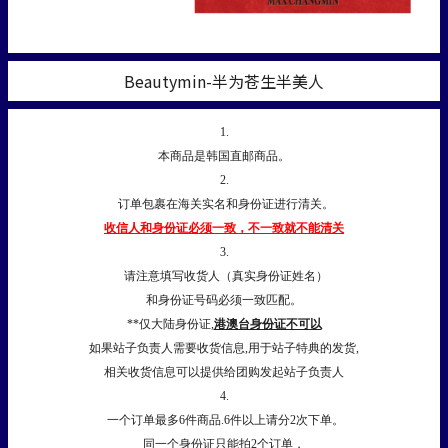
Beautymin-半为苍生半美人
1.
本商品是韩国直邮商品。
2.
订单包裹在海关实名和身份证进行清关。
收信人和身份证必须一致，不一致就不能清关
3.
请注意填写收货人（真实身份证姓名）
和身份证号码必须一致匹配。
**仅大陆身份证,
港澳台身份证不可以
如果站子负责人需要收货信息,用于站子特典的发货,
相关收货信息可以提供给团购发起站子负责人
4.
一个订单最多6件商品.6件以上请分2次下单。
同一个身份证只能拍2个订单，