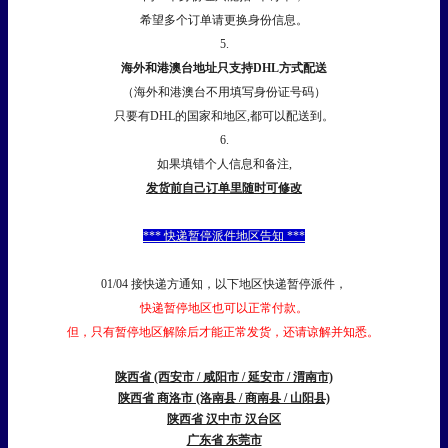
希望多个订单请更换身份信息。
5.
海外和港澳台地址只支持DHL方式配送
（海外和港澳台不用填写身份证号码）
只要有DHL的国家和地区,都可以配送到。
6.
如果填错个人信息和备注,
发货前自己订单里随时可修改
*** 快递暂停派件地区告知 ***
01/04 接快递方通知，以下地区快递暂停派件，
快递暂停地区也可以正常付款。
但，只有暂停地区解除后才能正常发货，还请谅解并知悉。
陕西省 (西安市 / 咸阳市 / 延安市 / 渭南市)
陕西省 商洛市 (洛南县 / 商南县 / 山阳县)
陕西省 汉中市 汉台区
广东省 东莞市