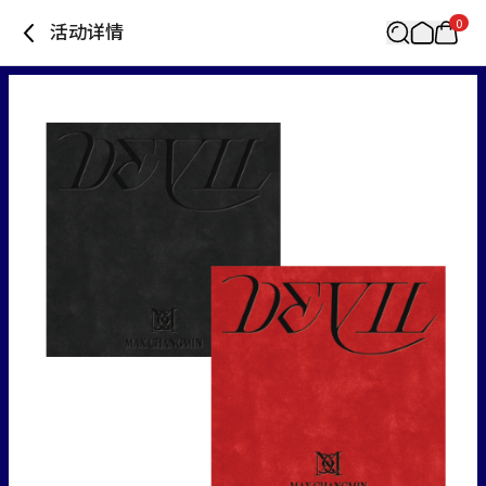
0
活动详情