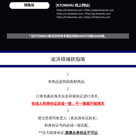
梁洪硕捕获指南
1.
本商品是韩国直邮商品。
2.
订单包裹在海关实名和身份证进行清关。
收信人和身份证必须一致，不一致就不能清关
3.
请注意填写收货人（真实身份证姓名）
和身份证号码必须一致匹配。
**仅大陆身份证,
港澳台身份证不可以