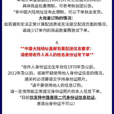
具体商品包裹限制，可参考粉丝团公告。
*非中国大陆地址没有此限制，可以下单就会发货。
大批量订购的情况：
如若遇到无法正常计算配送费或无法提交配送页面的情况，
请减少订单内的商品数量再尝试下单。
4.
**中国大陆地址直邮包裹配送信息要求：
请使用收件人本人的姓名身份证号下单**
*收件人身份证出生年份在1970年及以前，
2012年及以后，或被怀疑使用他人身份证信息的情况，
通关时必须要提交手持身份证照片。
*请不要使用他人的信息订购，
请一定使用能正常提交身份证照片的本人信息下单。
*目前
仅支持中国居民二代身份证信息验证
，
港澳台身份证不可以！