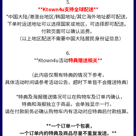
5.
**Ktown4u支持全球配送**
*中国大陆/港澳台地区/韩国地址/其它海外地址都可配送，
下单时运送地址可以选择国家或地区，可选择即可配送。
付款页面可以确认运费。
（以上地区配送不需要中国大陆居民身份证信息）
6.
**Ktown4u活动
特典赠送相关**
（此内容仅限有特典的情况下参考，
具体活动时间请参考活动公告，超时下单皆不会赠送特典）
*特典及海报赠送情况可以在购物车及订单内确认，
特典和海报独立于商品，会单独显示一行，
请在付款前务必确认购物车内有活动对应特典后付款结算。
**一个订单一个包裹，
一个订单内的特典及商品尽量不重复发送。**