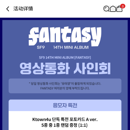
0
活动详情