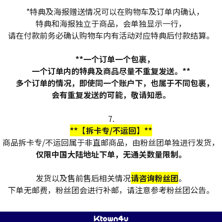
*特典及海报赠送情况可以在购物车及订单内确认，
特典和海报独立于商品，会单独显示一行，
请在付款前务必确认购物车内有活动对应特典后付款结算。
**一个订单一个包裹，
一个订单内的特典及商品尽量不重复发送。**
多个订单的情况，即使同一个账户下，也属于不同包裹，
会有重复发送的可能，敬请知悉。
7.
**【拆卡专/不运回】**
商品拆卡专/不运回属于非直邮商品，由粉丝团单独进行发货，
仅限中国大陆地址下单，无通关数量限制。
发货以及售前售后相关情况
请咨询粉丝团
。
下单无邮费，粉丝团会进行补邮，请注意参考粉丝团公告。