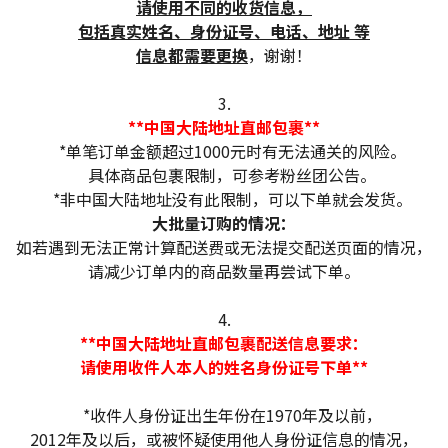
请使用不同的收货信息，
包括真实姓名、身份证号、电话、地址 等
信息都需要更换
，谢谢！
3.
**中国大陆地址直邮包裹**
*单笔订单金额超过1000元时有无法通关的风险。
具体商品包裹限制，可参考粉丝团公告。
*非中国大陆地址没有此限制，可以下单就会发货。
大批量订购的情况：
如若遇到无法正常计算配送费或无法提交配送页面的情况，
请减少订单内的商品数量再尝试下单。
4.
**中国大陆地址直邮包裹配送信息要求：
请使用收件人本人的姓名身份证号下单**
*收件人身份证出生年份在1970年及以前，
2012年及以后，或被怀疑使用他人身份证信息的情况，