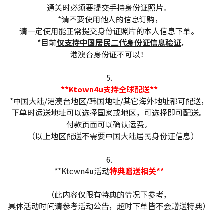
通关时必须要提交手持身份证照片。
*请不要使用他人的信息订购，
请一定使用能正常提交身份证照片的本人信息下单。
*目前
仅支持中国居民二代身份证信息验证
，
港澳台身份证不可以！
5.
**Ktown4u支持全球配送**
*中国大陆/港澳台地区/韩国地址/其它海外地址都可配送，
下单时运送地址可以选择国家或地区，可选择即可配送。
付款页面可以确认运费。
（以上地区配送不需要中国大陆居民身份证信息）
6.
**Ktown4u活动
特典赠送相关**
（此内容仅限有特典的情况下参考，
具体活动时间请参考活动公告，超时下单皆不会赠送特典）