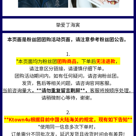
挚爱丁海寅
本页面是粉丝团团购活动页面，请注意参考粉丝团公告。
1.
*本页面均为粉丝团
团购商品
，下单后
无法退款
，
请注意区分链接，请谨慎仔细下单。
团购活动期间内，如有任何疑问，请咨询粉丝团。
发货，售后等相关问题，请咨询官网客服。
当前咨询量大
，**请勿重复留言刷屏**，
客服将按顺序处理，
请稍微耐心等待，谢谢。
2.
**Ktown4u根据目前中国大陆海关的规定，现有如下告知**
*使用同一信息多次下单时，
订单需分不同批次发，延迟发货且收货时间会有差异!