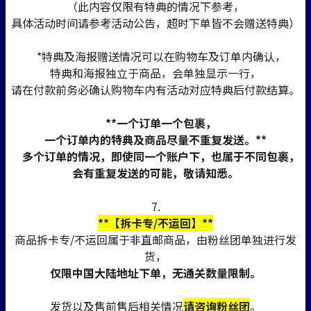
（此内容仅限有特典的情况下参考，
具体活动时间请参考活动公告，超时下单皆不会赠送特典）
*特典及海报赠送情况可以在购物车及订单内确认，
特典和海报独立于商品，会单独显示一行，
请在付款前务必确认购物车内有活动对应特典后付款结算。
**一个订单一个包裹，
一个订单内的特典及商品尽量不重复发送。**
多个订单的情况，即使同一个账户下，也属于不同包裹，
会有重复发送的可能，敬请知悉。
7.
**【拆卡专/不运回】**
商品拆卡专/不运回属于非直邮商品，由粉丝团单独进行发
货，
仅限中国大陆地址下单，无通关数量限制。
发货以及售前售后相关情况
请咨询粉丝团
。