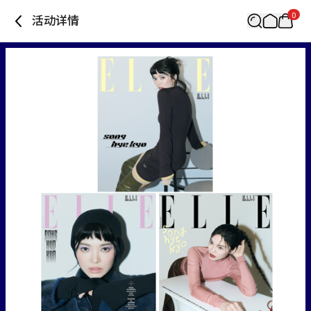
0
活动详情