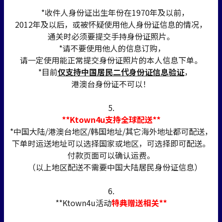
*收件人身份证出生年份在1970年及以前，
2012年及以后，或被怀疑使用他人身份证信息的情况，
通关时必须要提交手持身份证照片。
*请不要使用他人的信息订购，
请一定使用能正常提交身份证照片的本人信息下单。
*目前
仅支持中国居民二代身份证信息验证
，
港澳台身份证不可以！
5.
**Ktown4u支持全球配送**
*中国大陆/港澳台地区/韩国地址/其它海外地址都可配送，
下单时运送地址可以选择国家或地区，可选择即可配送。
付款页面可以确认运费。
（以上地区配送不需要中国大陆居民身份证信息）
6.
**Ktown4u活动
特典赠送相关**