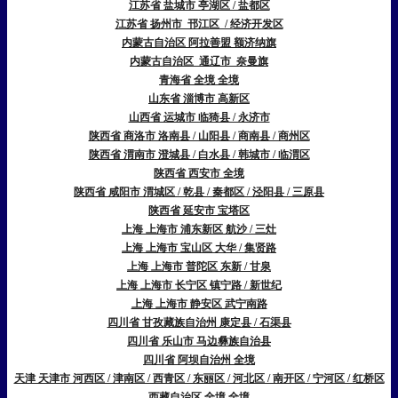
江苏省 盐城市 亭湖区 / 盐都区
江苏省 扬州市 邗江区 / 经济开发区
内蒙古自治区 阿拉善盟 额济纳旗
内蒙古自治区 通辽市 奈曼旗
青海省 全境 全境
山东省 淄博市 高新区
山西省 运城市 临猗县 / 永济市
陕西省 商洛市 洛南县 / 山阳县 / 商南县 / 商州区
陕西省 渭南市 澄城县 / 白水县 / 韩城市 / 临渭区
陕西省 西安市 全境
陕西省 咸阳市 渭城区 / 乾县 / 秦都区 / 泾阳县 / 三原县
陕西省 延安市 宝塔区
上海 上海市 浦东新区 航沙 / 三灶
上海 上海市 宝山区 大华 / 集贤路
上海 上海市 普陀区 东新 / 甘泉
上海 上海市 长宁区 镇宁路 / 新世纪
上海 上海市 静安区 武宁南路
四川省 甘孜藏族自治州 康定县 / 石渠县
四川省 乐山市 马边彝族自治县
四川省 阿坝自治州 全境
天津 天津市 河西区 / 津南区 / 西青区 / 东丽区 / 河北区 / 南开区 / 宁河区 / 红桥区
西藏自治区 全境 全境