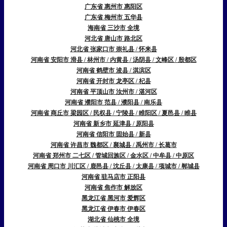
广东省 惠州市 惠阳区
广东省 梅州市 五华县
海南省 三沙市 全境
河北省 唐山市 路北区
河北省 张家口市 崇礼县 / 怀来县
河南省 安阳市 滑县 / 林州市 / 内黄县 / 汤阴县 / 文峰区 / 殷都区
河南省 鹤壁市 浚县 / 淇滨区
河南省 开封市 龙亭区 / 杞县
河南省 平顶山市 汝州市 / 湛河区
河南省 濮阳市 范县 / 濮阳县 / 南乐县
河南省 商丘市 梁园区 / 民权县 / 宁陵县 / 睢阳区 / 夏邑县 / 睢县
河南省 新乡市 延津县 / 原阳县
河南省 信阳市 固始县 / 新县
河南省 许昌市 魏都区 / 襄城县 / 禹州市 / 长葛市
河南省 郑州市 二七区 / 管城回族区 / 金水区 / 中牟县 / 中原区
河南省 周口市 川汇区 / 鹿邑县 / 沈丘县 / 太康县 / 项城市 / 郸城县
河南省 驻马店市 正阳县
河南省 焦作市 解放区
黑龙江省 黑河市 爱辉区
黑龙江省 伊春市 伊春区
湖北省 仙桃市 全境