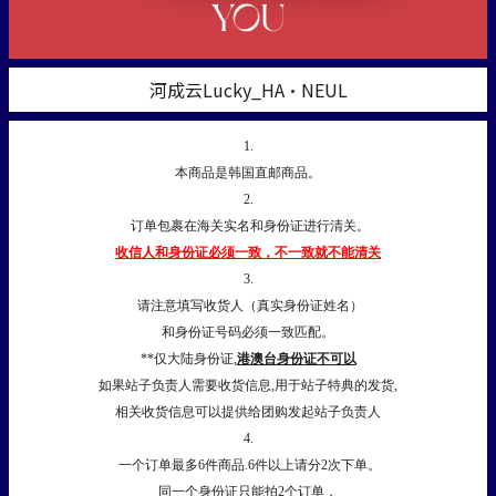
河成云Lucky_HA·NEUL
1.
本商品是韩国直邮商品。
2.
订单包裹在海关实名和身份证进行清关。
收信人和身份证必须一致，不一致就不能清关
3.
请注意填写收货人（真实身份证姓名）
和身份证号码必须一致匹配。
**仅大陆身份证,
港澳台身份证不可以
如果站子负责人需要收货信息,用于站子特典的发货,
相关收货信息可以提供给团购发起站子负责人
4.
一个订单最多6件商品.6件以上请分2次下单。
同一个身份证只能拍2个订单，