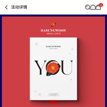
0
活动详情