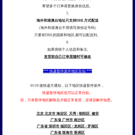
希望多个订单请更换身份信息。
5.
海外和港澳台地址只支持DHL方式配送
（海外和港澳台不用填写身份证号码）
只要有DHL的国家和地区,都可以配送到。
6.
如果填错个人信息和备注,
发货前自己订单里随时可修改
*** 快递暂停派件地区告知 ***
01/19 接快递方通知，以下地区快递暂停派件，
快递暂停地区也可以正常付款。
但，只有暂停地区解除后才能正常发货，还请谅解并知悉。
北京 北京市 海淀区 天秀 / 朝阳区 健安
广东省 广州市 南沙区
广东省 深圳市 福田区 / 龙岗区 / 罗湖区
广东省 珠海市 香洲区