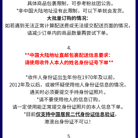
具体商品包裹限制，可参考粉丝团公告。
*非中国大陆地址没有此限制，可以下单就会发货。
大批量订购的情况：
如若遇到无法正常计算配送费或无法提交配送页面的情况，
请减少订单内的商品数量再尝试下单。
4.
**中国大陆地址直邮包裹配送信息要求：
请使用收件人本人的姓名身份证号下单**
*收件人身份证出生年份在1970年及以前，
2012年及以后，或被怀疑使用他人身份证信息的情况，
通关时必须要提交手持身份证照片。
*请不要使用他人的信息订购，
请一定使用能正常提交身份证照片的本人信息下单。
*目前
仅支持中国居民二代身份证信息验证
，
港澳台身份证不可以！
5.