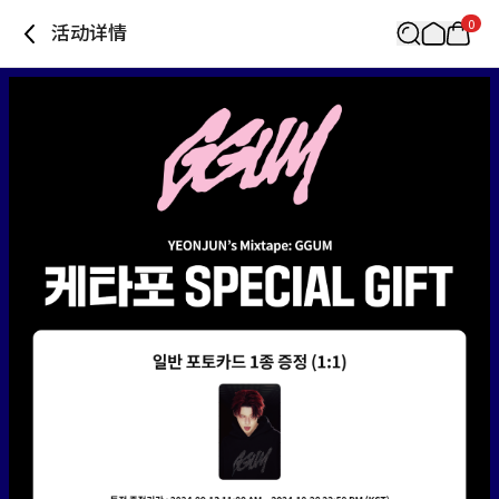
0
活动详情