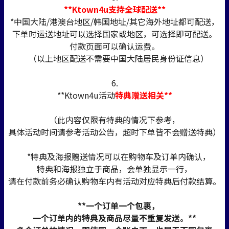
**Ktown4u支持全球配送**
*中国大陆/港澳台地区/韩国地址/其它海外地址都可配送，
下单时运送地址可以选择国家或地区，可选择即可配送。
付款页面可以确认运费。
（以上地区配送不需要中国大陆居民身份证信息）
6.
**Ktown4u活动
特典赠送相关**
（此内容仅限有特典的情况下参考，
具体活动时间请参考活动公告，超时下单皆不会赠送特典）
*特典及海报赠送情况可以在购物车及订单内确认，
特典和海报独立于商品，会单独显示一行，
请在付款前务必确认购物车内有活动对应特典后付款结算。
**一个订单一个包裹，
一个订单内的特典及商品尽量不重复发送。**