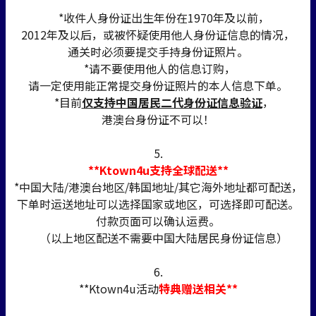
*收件人身份证出生年份在1970年及以前，
2012年及以后，或被怀疑使用他人身份证信息的情况，
通关时必须要提交手持身份证照片。
*请不要使用他人的信息订购，
请一定使用能正常提交身份证照片的本人信息下单。
*目前
仅支持中国居民二代身份证信息验证
，
港澳台身份证不可以！
5.
**Ktown4u支持全球配送**
*中国大陆/港澳台地区/韩国地址/其它海外地址都可配送，
下单时运送地址可以选择国家或地区，可选择即可配送。
付款页面可以确认运费。
（以上地区配送不需要中国大陆居民身份证信息）
6.
**Ktown4u活动
特典赠送相关**