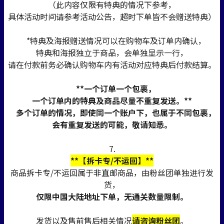
（此内容仅限有特典的情况下参考，
具体活动时间请参考活动公告，超时下单皆不会赠送特典）
*特典及海报赠送情况可以在购物车及订单内确认，
特典和海报独立于商品，会单独显示一行，
请在付款前务必确认购物车内有活动对应特典后付款结算。
**一个订单一个包裹，
一个订单内的特典及商品尽量不重复发送。**
多个订单的情况，即使同一个账户下，也属于不同包裹，
会有重复发送的可能，敬请知悉。
7.
**【拆卡专/不运回】**
商品拆卡专/不运回属于非直邮商品，由粉丝团单独进行发
货，
仅限中国大陆地址下单，无通关数量限制。
发货以及售前售后相关情况
请咨询粉丝团
。