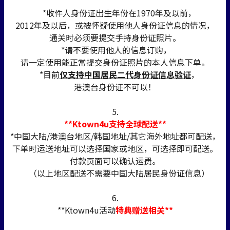
*收件人身份证出生年份在1970年及以前，
2012年及以后，或被怀疑使用他人身份证信息的情况，
通关时必须要提交手持身份证照片。
*请不要使用他人的信息订购，
请一定使用能正常提交身份证照片的本人信息下单。
*目前
仅支持中国居民二代身份证信息验证
，
港澳台身份证不可以！
5.
**Ktown4u支持全球配送**
*中国大陆/港澳台地区/韩国地址/其它海外地址都可配送，
下单时运送地址可以选择国家或地区，可选择即可配送。
付款页面可以确认运费。
（以上地区配送不需要中国大陆居民身份证信息）
6.
**Ktown4u活动
特典赠送相关**