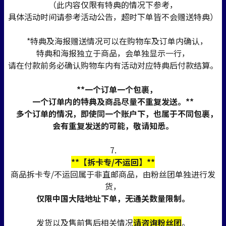
（此内容仅限有特典的情况下参考，
具体活动时间请参考活动公告，超时下单皆不会赠送特典）
*特典及海报赠送情况可以在购物车及订单内确认，
特典和海报独立于商品，会单独显示一行，
请在付款前务必确认购物车内有活动对应特典后付款结算。
**一个订单一个包裹，
一个订单内的特典及商品尽量不重复发送。**
多个订单的情况，即使同一个账户下，也属于不同包裹，
会有重复发送的可能，敬请知悉。
7.
**【拆卡专/不运回】**
商品拆卡专/不运回属于非直邮商品，由粉丝团单独进行发
货，
仅限中国大陆地址下单，无通关数量限制。
发货以及售前售后相关情况
请咨询粉丝团
。