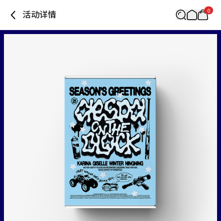
0
活动详情