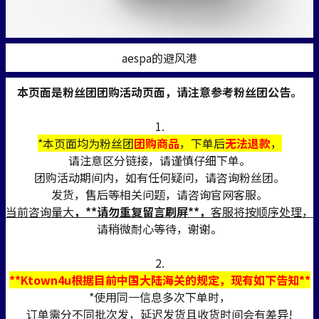
aespa的避风港
本页面是粉丝团团购活动页面，请注意参考粉丝团公告。
1.
*本页面均为粉丝团
团购商品
，下单后
无法退款
，
请注意区分链接，请谨慎仔细下单。
团购活动期间内，如有任何疑问，请咨询粉丝团。
发货，售后等相关问题，请咨询官网客服。
当前咨询量大
，**请勿重复留言刷屏**，
客服将按顺序处理，
请稍微耐心等待，谢谢。
2.
**Ktown4u根据目前中国大陆海关的规定，现有如下告知**
*使用同一信息多次下单时，
订单需分不同批次发，延迟发货且收货时间会有差异!