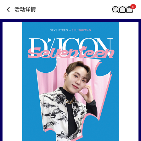
0
活动详情