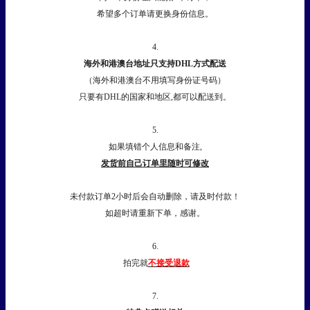
希望多个订单请更换身份信息。
4.
海外和港澳台地址只支持DHL方式配送
（海外和港澳台不用填写身份证号码）
只要有DHL的国家和地区,都可以配送到。
5.
如果填错个人信息和备注,
发货前自己订单里随时可修改
未付款订单2小时后会自动删除，请及时付款！
如超时请重新下单，感谢。
6.
拍完就
不接受退款
7.