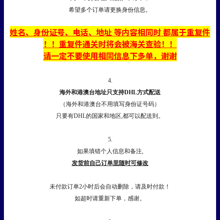
希望多个订单请更换身份信息。
姓名、身份证号、电话、地址
等内容相同时 都属于重复件
！！重复件通关时将会被海关查验！！
请一定不要使用相同信息下多单，谢谢
4.
海外和港澳台地址只支持DHL方式配送
（海外和港澳台不用填写身份证号码）
只要有DHL的国家和地区,都可以配送到。
5.
如果填错个人信息和备注,
发货前自己订单里随时可修改
未付款订单2小时后会自动删除，请及时付款！
如超时请重新下单，感谢。