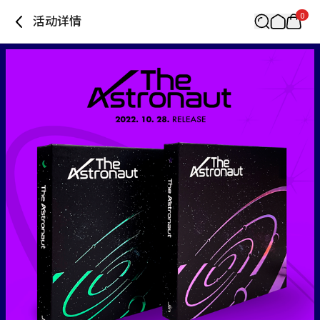
0
活动详情